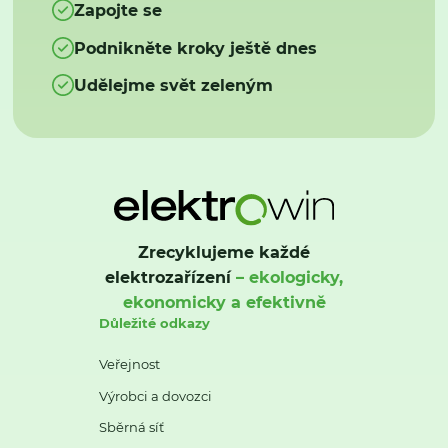
Zapojte se
Podnikněte kroky ještě dnes
Udělejme svět zeleným
Zrecyklujeme každé
elektrozařízení
– ekologicky,
ekonomicky a efektivně
Důležité odkazy
Veřejnost
Výrobci a dovozci
Sběrná síť