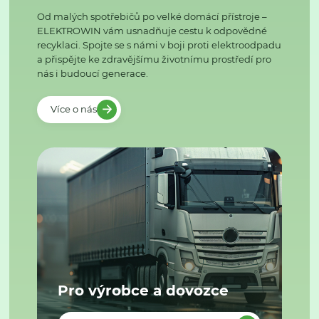
Od malých spotřebičů po velké domácí přístroje –
ELEKTROWIN vám usnadňuje cestu k odpovědné
recyklaci. Spojte se s námi v boji proti elektroodpadu
a přispějte ke zdravějšímu životnímu prostředí pro
nás i budoucí generace.
Více o nás
Pro výrobce a dovozce