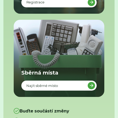
Registrace
Sběrná místa
Najít sběrné místo
Buďte součástí změny