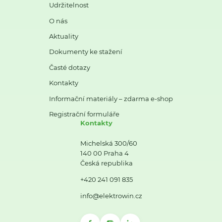
Udržitelnost
O nás
Aktuality
Dokumenty ke stažení
Časté dotazy
Kontakty
Informační materiály – zdarma e-shop
Registrační formuláře
Kontakty
Michelská 300/60
140 00 Praha 4
Česká republika
+420 241 091 835
info@elektrowin.cz