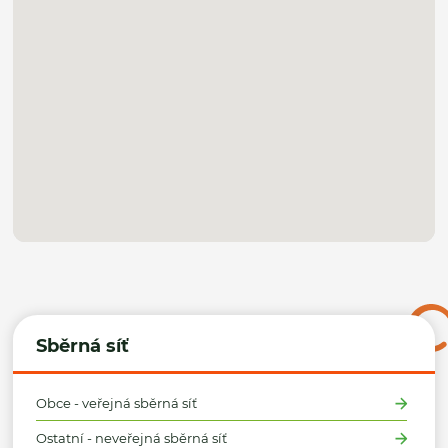
Sběrná síť
Obce - veřejná sběrná síť
Ostatní - neveřejná sběrná síť