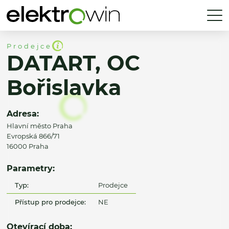
Prodejce
DATART, OC
Bořislavka
Adresa:
Hlavní město Praha
Evropská 866/71
16000 Praha
Parametry:
Typ:
Prodejce
Přístup pro prodejce:
NE
Otevírací doba: