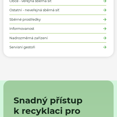
Obce - veřejná sběrná síť
Ostatní - neveřejná sběrná síť
Sběrné prostředky
Informovanost
Nadrozměrná zařízení
Servisní gestoři
Snadný přístup
k recyklaci pro