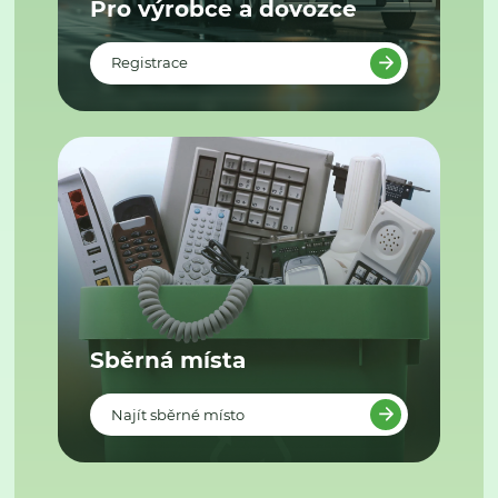
Pro výrobce a dovozce
Registrace
Sběrná místa
Najít sběrné místo