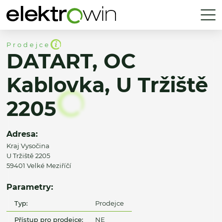
Prodejce
DATART, OC
Kablovka, U Tržiště
2205
Adresa:
Kraj Vysočina
U Tržiště 2205
59401 Velké Meziříčí
Parametry:
Typ:
Prodejce
Přístup pro prodejce:
NE