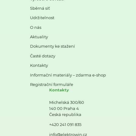
Sběrná síť
Udržitelnost
O nás
Aktuality
Dokumenty ke stažení
Časté dotazy
Kontakty
Informační materiály – zdarma e-shop
Registrační formuláře
Kontakty
Michelská 300/60
140 00 Praha 4
Česká republika
+420 241 091 835
info@elektrowin.cz