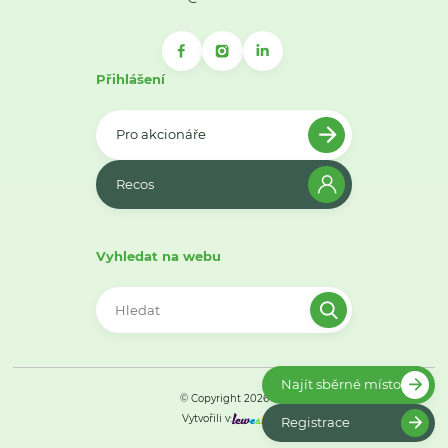
Přihlášení
Pro akcionáře
Recos
Vyhledat na webu
Najít sběrné místo
© Copyright 2026
Vytvořili v:
Registrace