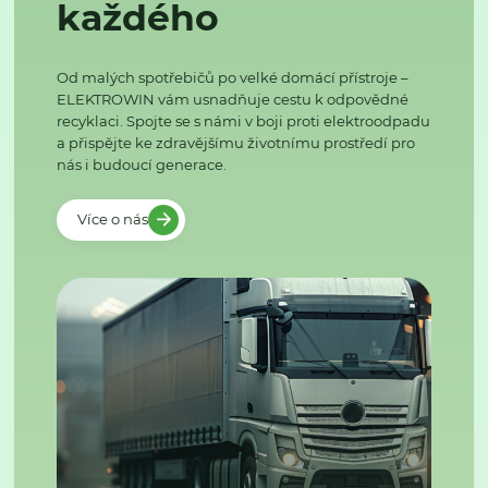
každého
Od malých spotřebičů po velké domácí přístroje –
ELEKTROWIN vám usnadňuje cestu k odpovědné
recyklaci. Spojte se s námi v boji proti elektroodpadu
a přispějte ke zdravějšímu životnímu prostředí pro
nás i budoucí generace.
Více o nás