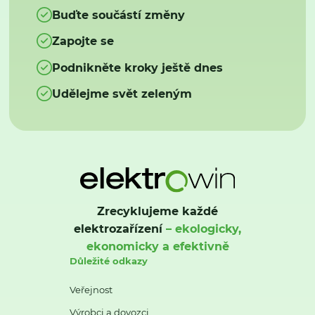
Buďte součástí změny
Zapojte se
Podnikněte kroky ještě dnes
Udělejme svět zeleným
Zrecyklujeme každé
elektrozařízení
– ekologicky,
ekonomicky a efektivně
Důležité odkazy
Veřejnost
Výrobci a dovozci