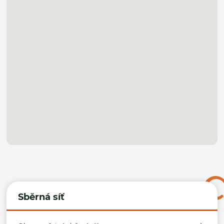
Sběrná síť