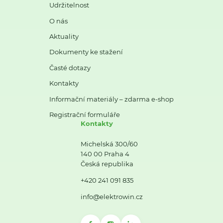
Udržitelnost
O nás
Aktuality
Dokumenty ke stažení
Časté dotazy
Kontakty
Informační materiály – zdarma e-shop
Registrační formuláře
Kontakty
Michelská 300/60
140 00 Praha 4
Česká republika
+420 241 091 835
info@elektrowin.cz