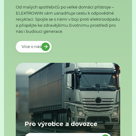
Od malých spotřebičů po velké domácí přístroje –
ELEKTROWIN vám usnadňuje cestu k odpovědné
recyklaci. Spojte se s námi v boji proti elektroodpadu
a přispějte ke zdravějšímu životnímu prostředí pro
nás i budoucí generace.
Více o nás
Pro výrobce a dovozce