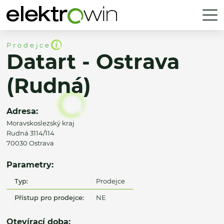
Prodejce
Datart - Ostrava
(Rudná)
Adresa:
Moravskoslezský kraj
Rudná 3114/114
70030 Ostrava
Parametry:
Typ:
Prodejce
Přístup pro prodejce:
NE
Otevírací doba: