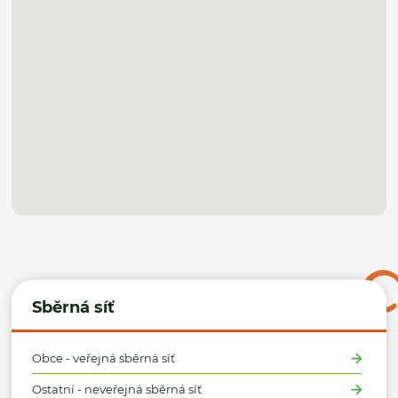
Sběrná síť
Obce - veřejná sběrná síť
Ostatní - neveřejná sběrná síť