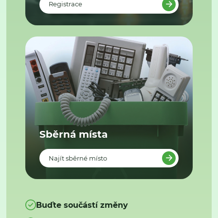
Registrace
Sběrná místa
Najít sběrné místo
Buďte součástí změny