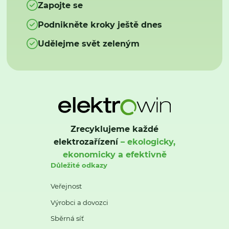
Zapojte se
Podnikněte kroky ještě dnes
Udělejme svět zeleným
Zrecyklujeme každé
elektrozařízení
– ekologicky,
ekonomicky a efektivně
Důležité odkazy
Veřejnost
Výrobci a dovozci
Sběrná síť