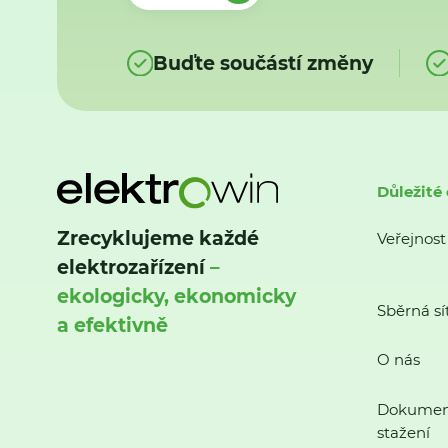
Buďte součástí změny
Důležité
Zrecyklujeme každé
Veřejnost
elektrozařízení
–
ekologicky, ekonomicky
Sběrná sí
a efektivně
O nás
Dokumen
stažení