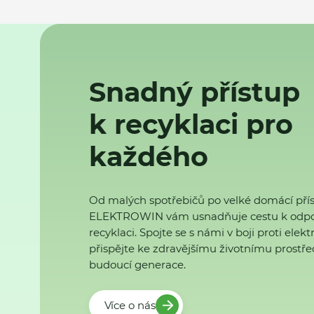
Snadný přístup
k recyklaci pro
každého
Od malých spotřebičů po velké domácí přís
ELEKTROWIN vám usnadňuje cestu k odp
recyklaci. Spojte se s námi v boji proti ele
přispějte ke zdravějšímu životnímu prostřed
budoucí generace.
Více o nás