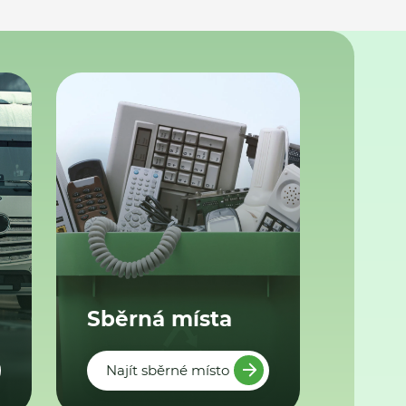
Sběrná místa
Najít sběrné místo