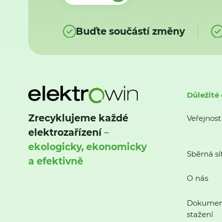
Buďte součástí změny
Důležité
Zrecyklujeme každé
Veřejnost
elektrozařízení
–
ekologicky, ekonomicky
Sběrná sí
a efektivně
O nás
Dokumen
stažení