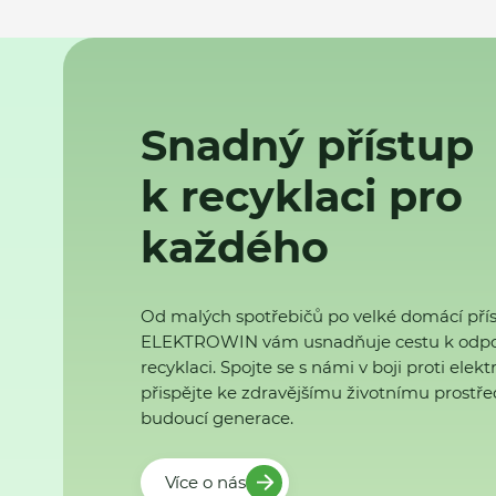
Snadný přístup
k recyklaci pro
každého
Od malých spotřebičů po velké domácí přís
ELEKTROWIN vám usnadňuje cestu k odp
recyklaci. Spojte se s námi v boji proti ele
přispějte ke zdravějšímu životnímu prostřed
budoucí generace.
Více o nás