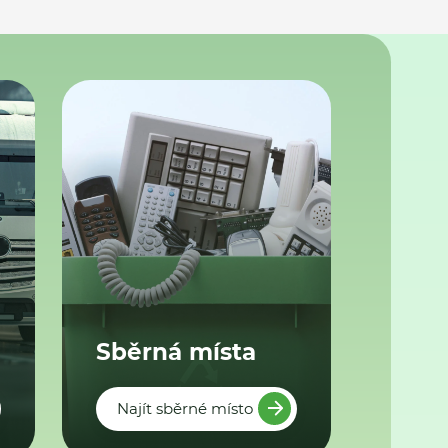
Sběrná místa
Najít sběrné místo