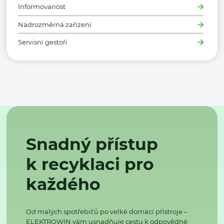
Informovanost
Nadrozměrná zařízení
Servisní gestoři
Snadný přístup
k recyklaci pro
každého
Od malých spotřebičů po velké domácí přístroje –
ELEKTROWIN vám usnadňuje cestu k odpovědné