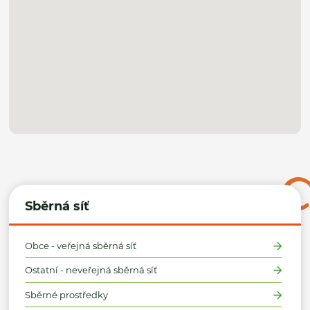
Sběrná síť
Obce - veřejná sběrná síť
Ostatní - neveřejná sběrná síť
Sběrné prostředky