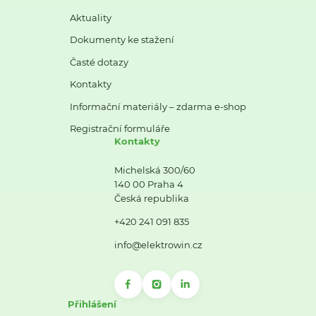
Aktuality
Dokumenty ke stažení
Časté dotazy
Kontakty
Informační materiály – zdarma e-shop
Registrační formuláře
Kontakty
Michelská 300/60
140 00 Praha 4
Česká republika
+420 241 091 835
info@elektrowin.cz
Přihlášení