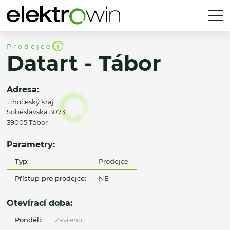
Prodejce
Datart - Tábor
Adresa:
Jihočeský kraj
Soběslavská 3073
39005 Tábor
Parametry:
Typ:
Prodejce
Přístup pro prodejce:
NE
Otevírací doba:
Pondělí:
Zavřeno