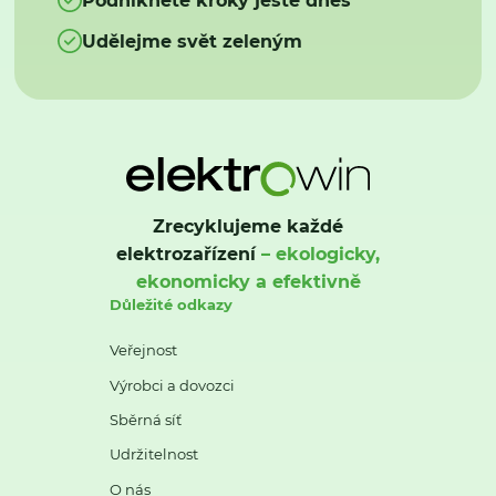
Udělejme svět zeleným
Zrecyklujeme každé
elektrozařízení
– ekologicky,
ekonomicky a efektivně
Důležité odkazy
Veřejnost
Výrobci a dovozci
Sběrná síť
Udržitelnost
O nás