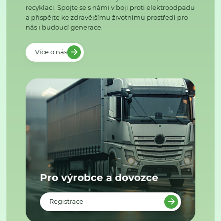
recyklaci. Spojte se s námi v boji proti elektroodpadu
a přispějte ke zdravějšímu životnímu prostředí pro
nás i budoucí generace.
Více o nás
Pro výrobce a dovozce
Registrace