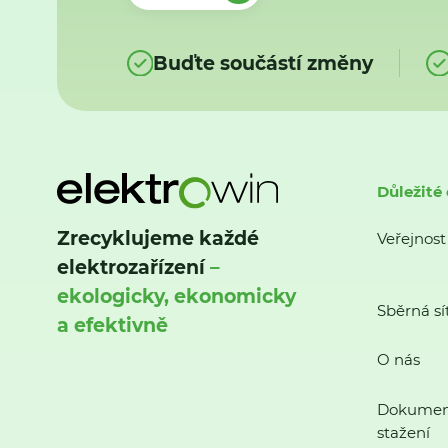
Buďte součástí změny
Důležité
Zrecyklujeme každé
Veřejnost
elektrozařízení
–
ekologicky, ekonomicky
Sběrná sí
a efektivně
O nás
Dokumen
stažení