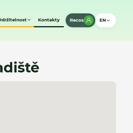
Udržitelnost
Kontakty
Recos
EN
adiště