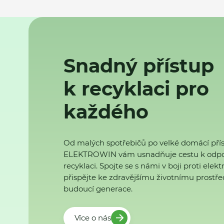
Snadný přístup
k recyklaci pro
každého
Od malých spotřebičů po velké domácí přís
ELEKTROWIN vám usnadňuje cestu k odp
recyklaci. Spojte se s námi v boji proti ele
přispějte ke zdravějšímu životnímu prostřed
budoucí generace.
Více o nás