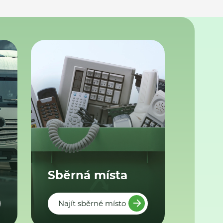
Sběrná místa
Najít sběrné místo