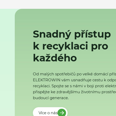
Snadný přístup
k recyklaci pro
každého
Od malých spotřebičů po velké domácí přís
ELEKTROWIN vám usnadňuje cestu k odp
recyklaci. Spojte se s námi v boji proti ele
přispějte ke zdravějšímu životnímu prostřed
budoucí generace.
Více o nás