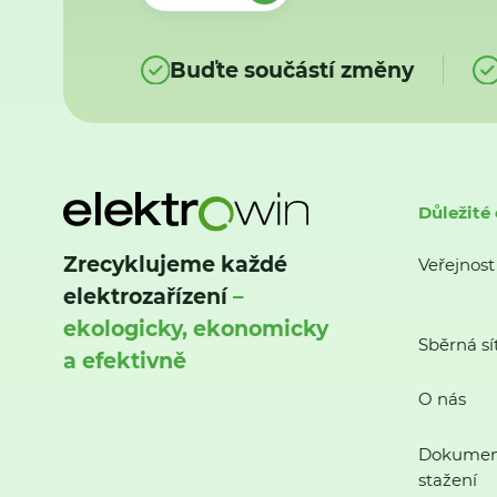
Buďte součástí změny
Důležité
Zrecyklujeme každé
Veřejnost
elektrozařízení
–
ekologicky, ekonomicky
Sběrná sí
a efektivně
O nás
Dokumen
stažení