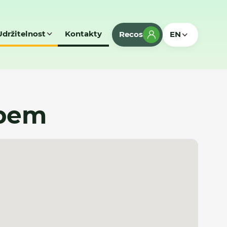
Udržitelnost
Kontakty
Recos
EN
abem