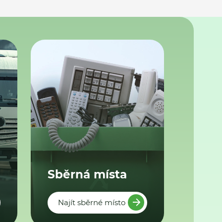
Sběrná místa
Najít sběrné místo