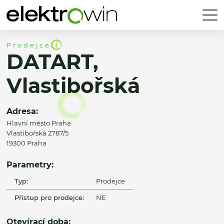
Prodejce
DATART,
Vlastibořská
Adresa:
Hlavní město Praha
Vlastibořská 2787/5
19300 Praha
Parametry:
Typ:
Prodejce
Přístup pro prodejce:
NE
Otevírací doba: