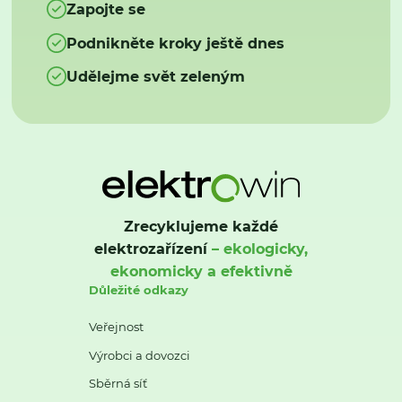
Zapojte se
Podnikněte kroky ještě dnes
Udělejme svět zeleným
Zrecyklujeme každé
elektrozařízení
– ekologicky,
ekonomicky a efektivně
Důležité odkazy
Veřejnost
Výrobci a dovozci
Sběrná síť