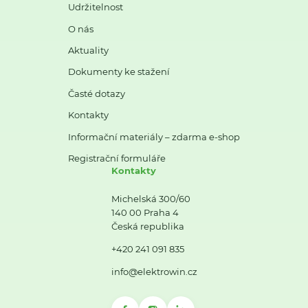
Udržitelnost
O nás
Aktuality
Dokumenty ke stažení
Časté dotazy
Kontakty
Informační materiály – zdarma e-shop
Registrační formuláře
Kontakty
Michelská 300/60
140 00 Praha 4
Česká republika
+420 241 091 835
info@elektrowin.cz