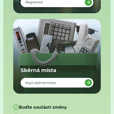
Registrace
Sběrná místa
Najít sběrné místo
Buďte součástí změny