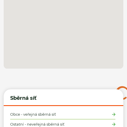
Sběrná síť
Obce - veřejná sběrná síť
Ostatní - neveřejná sběrná síť