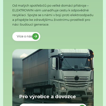
Od malých spotřebičů po velké domácí přístroje –
ELEKTROWIN vám usnadňuje cestu k odpovědné
recyklaci. Spojte se s námi v boji proti elektroodpadu
a přispějte ke zdravějšímu životnímu prostředí pro
nás i budoucí generace.
Více o nás
Pro výrobce a dovozce