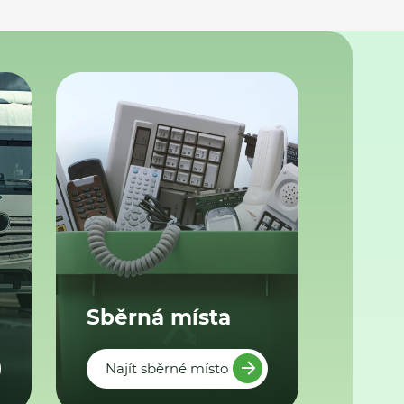
Sběrná místa
Najít sběrné místo