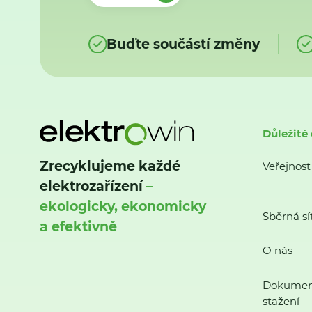
Buďte součástí změny
Důležité
Zrecyklujeme každé
Veřejnost
elektrozařízení
–
ekologicky, ekonomicky
Sběrná sí
a efektivně
O nás
Dokumen
stažení