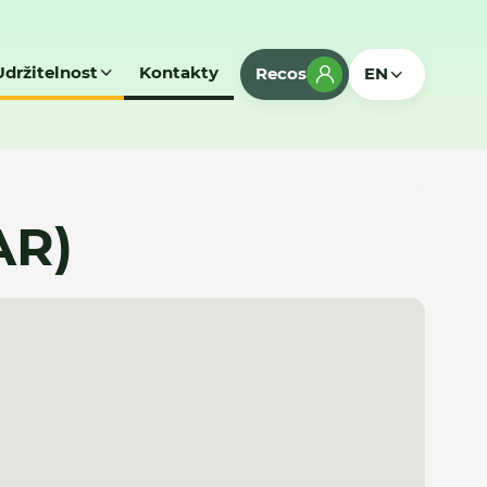
Udržitelnost
Kontakty
Recos
EN
AR)