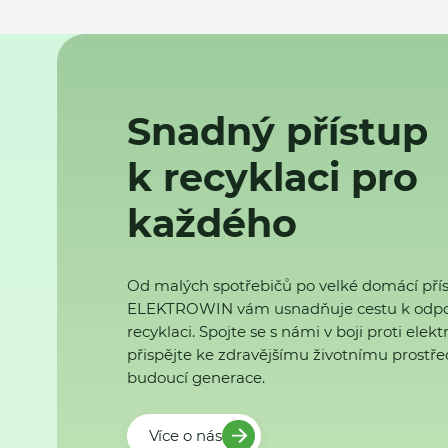
Snadný přístup
k recyklaci pro
každého
Od malých spotřebičů po velké domácí přís
ELEKTROWIN vám usnadňuje cestu k odp
recyklaci. Spojte se s námi v boji proti ele
přispějte ke zdravějšímu životnímu prostřed
budoucí generace.
Více o nás