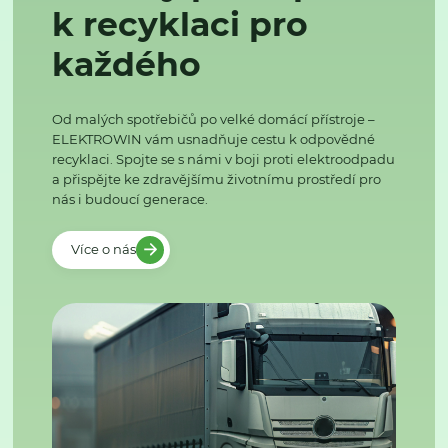
k recyklaci pro
každého
Od malých spotřebičů po velké domácí přístroje –
ELEKTROWIN vám usnadňuje cestu k odpovědné
recyklaci. Spojte se s námi v boji proti elektroodpadu
a přispějte ke zdravějšímu životnímu prostředí pro
nás i budoucí generace.
Více o nás