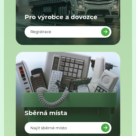
Pro výrobce a dovozce
Registrace
Sběrná místa
Najít sběrné místo