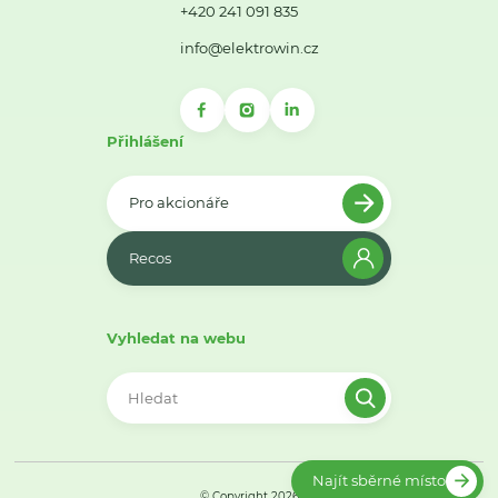
+420 241 091 835
info@elektrowin.cz
Přihlášení
Pro akcionáře
Recos
Vyhledat na webu
Najít sběrné místo
© Copyright 2026