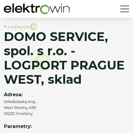
Prodejce
DOMO SERVICE,
spol. s r.o. -
LOGPORT PRAGUE
WEST, sklad
Adresa:
Středočeský kraj
Mezi Stromy 499
25225 Jinočany
Parametry: