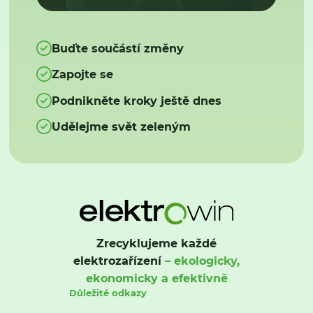
Buďte součástí změny
Zapojte se
Podnikněte kroky ještě dnes
Udělejme svět zeleným
Zrecyklujeme každé
elektrozařízení
– ekologicky,
ekonomicky a efektivně
Důležité odkazy