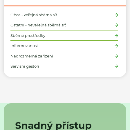
Obce - veřejná sběrná síť
Ostatní - neveřejná sběrná síť
Sběrné prostředky
Informovanost
Nadrozměrná zařízení
Servisní gestoři
Snadný přístup