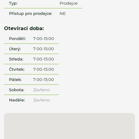
Typ:
Prodejce
Přístup pro prodejce:
NE
Otevírací doba:
Pondělí:
7:00-15:00
Úterý:
7:00-15:00
Středa:
7:00-15:00
Čtvrtek:
7:00-15:00
Pátek:
7:00-15:00
Sobota:
Zavřeno
Neděle:
Zavřeno