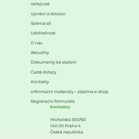
Veřejnost
Výrobci a dovozci
Sběrná síť
Udržitelnost
O nás
Aktuality
Dokumenty ke stažení
Časté dotazy
Kontakty
Informační materiály – zdarma e-shop
Registrační formuláře
Kontakty
Michelská 300/60
140 00 Praha 4
Česká republika