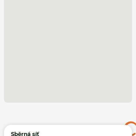
Sběrná síť