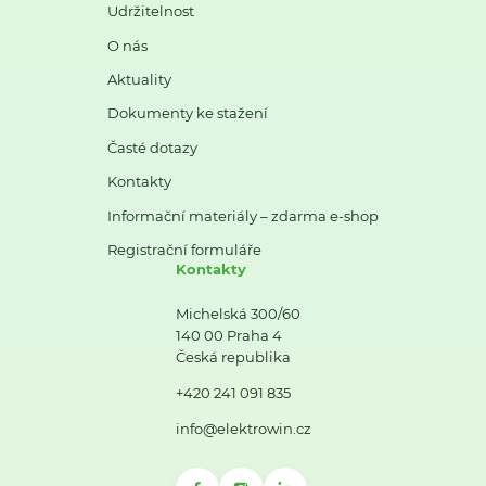
Udržitelnost
O nás
Aktuality
Dokumenty ke stažení
Časté dotazy
Kontakty
Informační materiály – zdarma e-shop
Registrační formuláře
Kontakty
Michelská 300/60
140 00 Praha 4
Česká republika
+420 241 091 835
info@elektrowin.cz