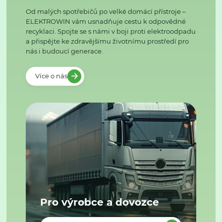
Od malých spotřebičů po velké domácí přístroje –
ELEKTROWIN vám usnadňuje cestu k odpovědné
recyklaci. Spojte se s námi v boji proti elektroodpadu
a přispějte ke zdravějšímu životnímu prostředí pro
nás i budoucí generace.
Více o nás
Pro výrobce a dovozce