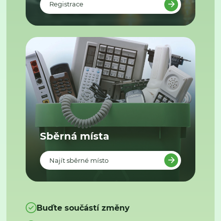
Registrace
Sběrná místa
Najít sběrné místo
Buďte součástí změny