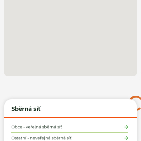
Sběrná síť
Obce - veřejná sběrná síť
Ostatní - neveřejná sběrná síť