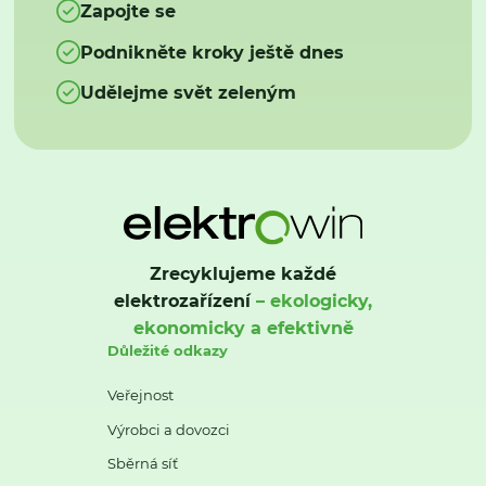
Zapojte se
Podnikněte kroky ještě dnes
Udělejme svět zeleným
Zrecyklujeme každé
elektrozařízení
– ekologicky,
ekonomicky a efektivně
Důležité odkazy
Veřejnost
Výrobci a dovozci
Sběrná síť