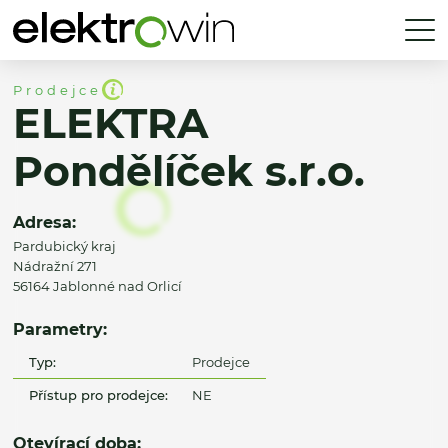
Prodejce
ELEKTRA
Pondělíček s.r.o.
Adresa:
Pardubický kraj
Nádražní 271
56164 Jablonné nad Orlicí
Parametry:
Typ:
Prodejce
Přístup pro prodejce:
NE
Otevírací doba: