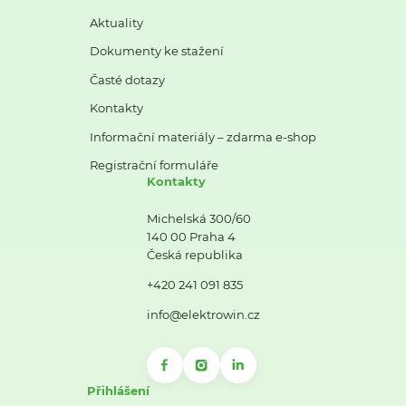
Aktuality
Dokumenty ke stažení
Časté dotazy
Kontakty
Informační materiály – zdarma e-shop
Registrační formuláře
Kontakty
Michelská 300/60
140 00 Praha 4
Česká republika
+420 241 091 835
info@elektrowin.cz
Přihlášení