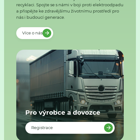
recyklaci. Spojte se s námi v boji proti elektroodpadu
a přispějte ke zdravějšímu životnímu prostředí pro
nás i budoucí generace.
Více o nás
Pro výrobce a dovozce
Registrace