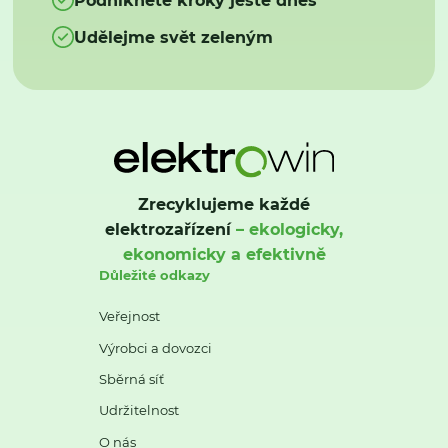
Udělejme svět zeleným
Zrecyklujeme každé
elektrozařízení
– ekologicky,
ekonomicky a efektivně
Důležité odkazy
Veřejnost
Výrobci a dovozci
Sběrná síť
Udržitelnost
O nás