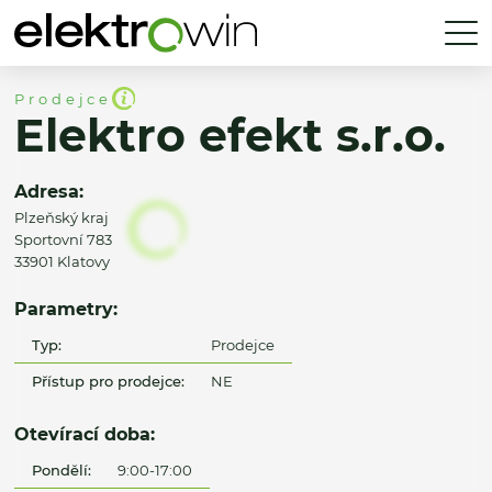
Prodejce
Elektro efekt s.r.o.
Adresa:
Plzeňský kraj
Sportovní 783
33901 Klatovy
Parametry:
Typ:
Prodejce
Přístup pro prodejce:
NE
Otevírací doba:
Pondělí:
9:00-17:00