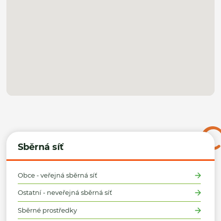
Sběrná síť
Obce - veřejná sběrná síť
Ostatní - neveřejná sběrná síť
Sběrné prostředky