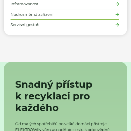
Informovanost
Nadrozměrná zařízení
Servisní gestoři
Snadný přístup
k recyklaci pro
každého
Od malých spotřebičů po velké domácí přístroje –
ELEKTROWIN vám usnadňuje cestu k odpovědné