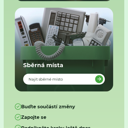
Sběrná místa
Najít sběrné místo
Buďte součástí změny
Zapojte se
Podnikněte kroky ještě dnes