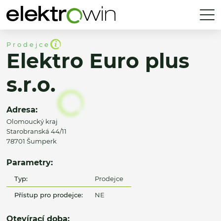
Prodejce
Elektro Euro plus
s.r.o.
Adresa:
Olomoucký kraj
Starobranská 44/11
78701 Šumperk
Parametry:
Typ:
Prodejce
Přístup pro prodejce:
NE
Otevírací doba: