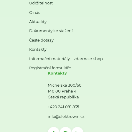
Udržitelnost
O nás
Aktuality
Dokumenty ke stažení
Časté dotazy
Kontakty
Informační materiály – zdarma e-shop
Registrační formuláře
Kontakty
Michelská 300/60
140 00 Praha 4
Česká republika
+420 241 091 835
info@elektrowin.cz