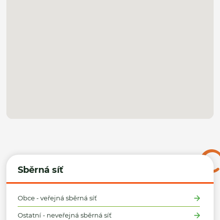
Sběrná síť
Obce - veřejná sběrná síť
Ostatní - neveřejná sběrná síť