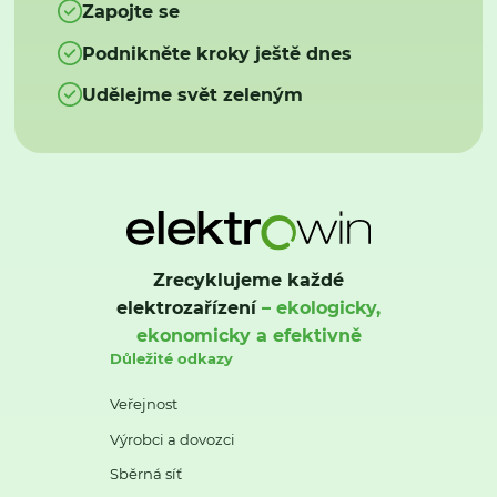
Zapojte se
Podnikněte kroky ještě dnes
Udělejme svět zeleným
Zrecyklujeme každé
elektrozařízení
– ekologicky,
ekonomicky a efektivně
Důležité odkazy
Veřejnost
Výrobci a dovozci
Sběrná síť