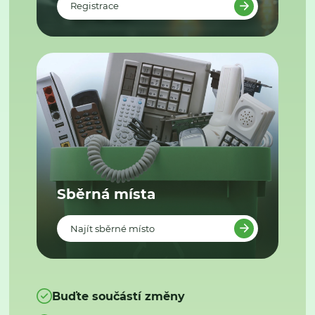
Registrace
Sběrná místa
Najít sběrné místo
Buďte součástí změny