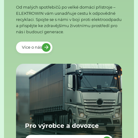
Od malých spotřebičů po velké domácí přístroje –
ELEKTROWIN vám usnadňuje cestu k odpovědné
recyklaci. Spojte se s námi v boji proti elektroodpadu
a přispějte ke zdravějšímu životnímu prostředí pro
nás i budoucí generace.
Více o nás
Pro výrobce a dovozce