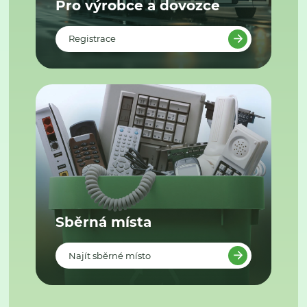
Pro výrobce a dovozce
Registrace
Sběrná místa
Najít sběrné místo