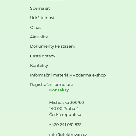
Sběrná síť
Udržitelnost
O nás
Aktuality
Dokumenty ke stažení
Časté dotazy
Kontakty
Informační materiály – zdarma e-shop
Registrační formuláře
Kontakty
Michelská 300/60
140 00 Praha 4
Česká republika
+420 241 091 835
info@elektrowin.cz