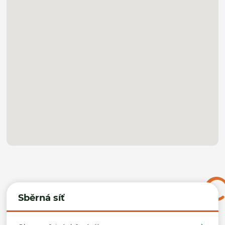
Sběrná síť