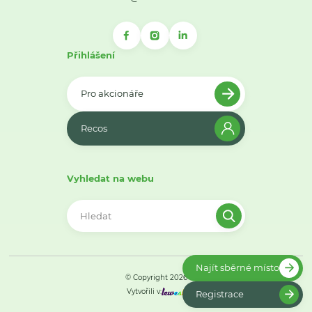
Přihlášení
Pro akcionáře
Recos
Vyhledat na webu
Najít sběrné místo
© Copyright 2026
Vytvořili v:
Registrace