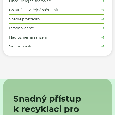
Obce - veřejná sběrná síť
Ostatní - neveřejná sběrná síť
Sběrné prostředky
Informovanost
Nadrozměrná zařízení
Servisní gestoři
Snadný přístup
k recyklaci pro