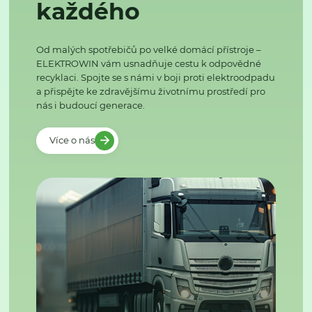
každého
Od malých spotřebičů po velké domácí přístroje –
ELEKTROWIN vám usnadňuje cestu k odpovědné
recyklaci. Spojte se s námi v boji proti elektroodpadu
a přispějte ke zdravějšímu životnímu prostředí pro
nás i budoucí generace.
Více o nás