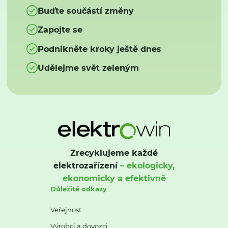
Buďte součástí změny
Zapojte se
Podnikněte kroky ještě dnes
Udělejme svět zeleným
Zrecyklujeme každé
elektrozařízení
– ekologicky,
ekonomicky a efektivně
Důležité odkazy
Veřejnost
Výrobci a dovozci