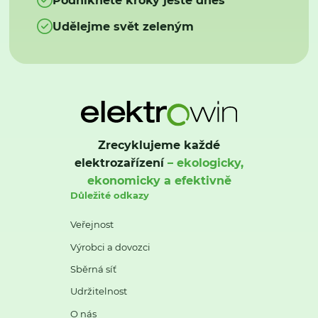
Udělejme svět zeleným
Zrecyklujeme každé
elektrozařízení
– ekologicky,
ekonomicky a efektivně
Důležité odkazy
Veřejnost
Výrobci a dovozci
Sběrná síť
Udržitelnost
O nás