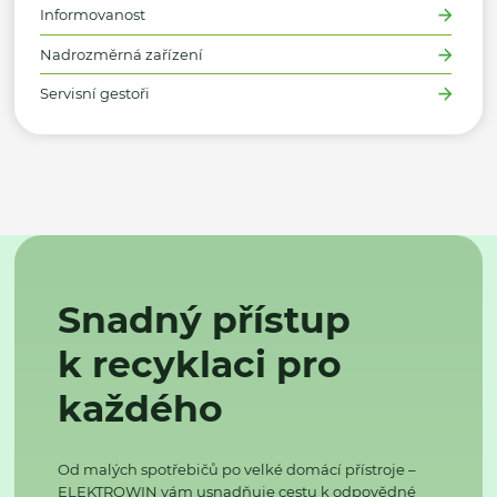
Informovanost
Nadrozměrná zařízení
Servisní gestoři
Snadný přístup
k recyklaci pro
každého
Od malých spotřebičů po velké domácí přístroje –
ELEKTROWIN vám usnadňuje cestu k odpovědné