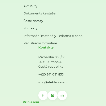
Aktuality
Dokumenty ke stažení
Časté dotazy
Kontakty
Informační materiály – zdarma e-shop
Registrační formuláře
Kontakty
Michelská 300/60
140 00 Praha 4
Česká republika
+420 241 091 835
info@elektrowin.cz
Přihlášení