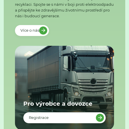
recyklaci. Spojte se s námi v boji proti elektroodpadu
a přispějte ke zdravějšímu životnímu prostředí pro
nás i budoucí generace.
Více o nás
Pro výrobce a dovozce
Registrace