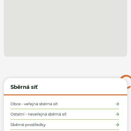
Sběrná síť
Obce - veřejná sběrná síť
Ostatní - neveřejná sběrná síť
Sběrné prostředky