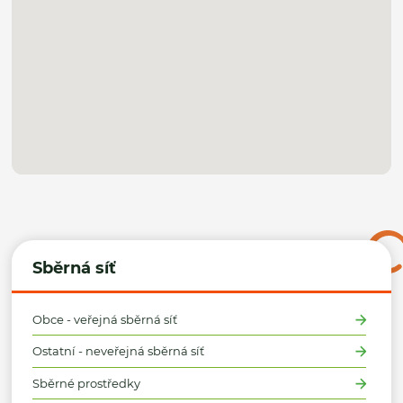
Sběrná síť
Obce - veřejná sběrná síť
Ostatní - neveřejná sběrná síť
Sběrné prostředky