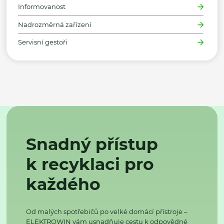
Informovanost
Nadrozměrná zařízení
Servisní gestoři
Snadný přístup
k recyklaci pro
každého
Od malých spotřebičů po velké domácí přístroje –
ELEKTROWIN vám usnadňuje cestu k odpovědné