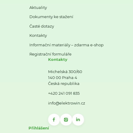
Aktuality
Dokumenty ke stažení
Časté dotazy
Kontakty
Informační materiály – zdarma e-shop
Registrační formuláře
Kontakty
Michelská 300/60
140 00 Praha 4
Česká republika
+420 241 091 835
info@elektrowin.cz
Přihlášení