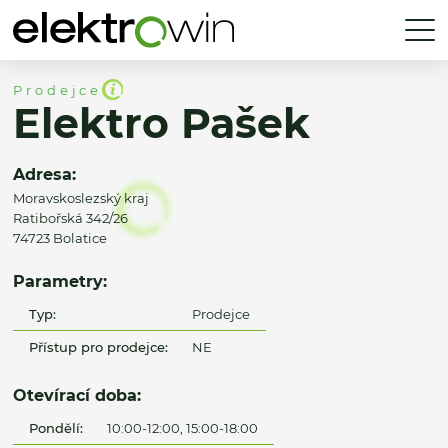
Prodejce
Elektro Pašek
Adresa:
Moravskoslezský kraj
Ratibořská 342/26
74723 Bolatice
Parametry:
Typ:
Prodejce
Přístup pro prodejce:
NE
Otevírací doba:
Pondělí:
10:00-12:00, 15:00-18:00