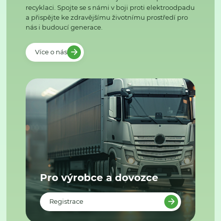
recyklaci. Spojte se s námi v boji proti elektroodpadu
a přispějte ke zdravějšímu životnímu prostředí pro
nás i budoucí generace.
Více o nás
Pro výrobce a dovozce
Registrace