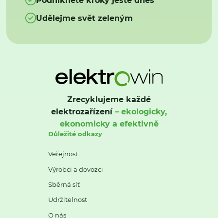
Udělejme svět zeleným
Zrecyklujeme každé
elektrozařízení
– ekologicky,
ekonomicky a efektivně
Důležité odkazy
Veřejnost
Výrobci a dovozci
Sběrná síť
Udržitelnost
O nás