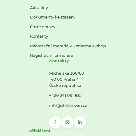
Aktuality
Dokumenty ke stažení
Časté dotazy
Kontakty
Informační materiály – zdarma e-shop
Registrační formuláře
Kontakty
Michelská 300/60
140 00 Praha 4
Česká republika
+420 241 091 835
info@elektrowin.cz
Přihlášení