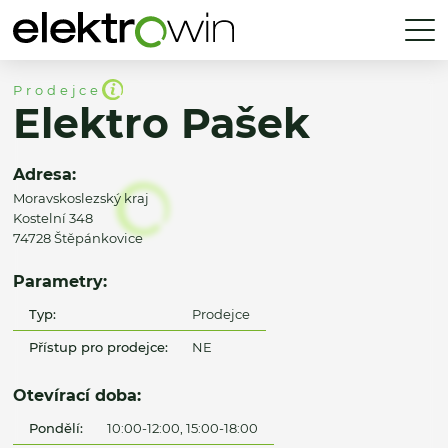
Prodejce
Elektro Pašek
Adresa:
Moravskoslezský kraj
Kostelní 348
74728 Štěpánkovice
Parametry:
Typ:
Prodejce
Přístup pro prodejce:
NE
Otevírací doba:
Pondělí:
10:00-12:00, 15:00-18:00