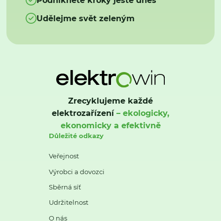
Udělejme svět zeleným
Zrecyklujeme každé
elektrozařízení
– ekologicky,
ekonomicky a efektivně
Důležité odkazy
Veřejnost
Výrobci a dovozci
Sběrná síť
Udržitelnost
O nás