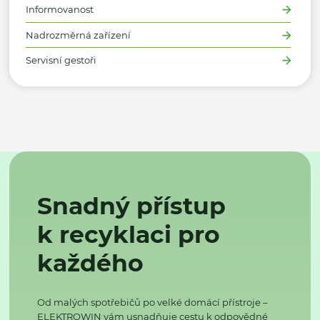
Informovanost
Nadrozměrná zařízení
Servisní gestoři
Snadný přístup
k recyklaci pro
každého
Od malých spotřebičů po velké domácí přístroje –
ELEKTROWIN vám usnadňuje cestu k odpovědné