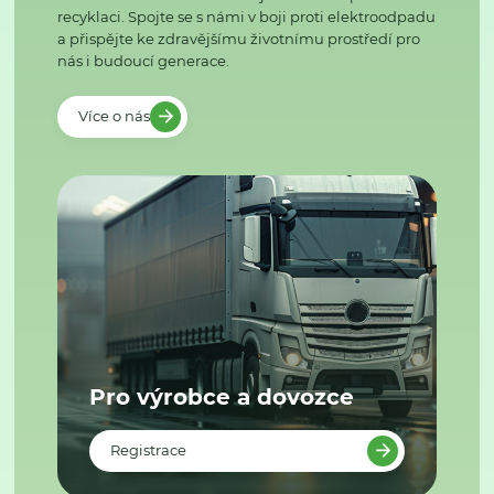
recyklaci. Spojte se s námi v boji proti elektroodpadu
a přispějte ke zdravějšímu životnímu prostředí pro
nás i budoucí generace.
Více o nás
Pro výrobce a dovozce
Registrace