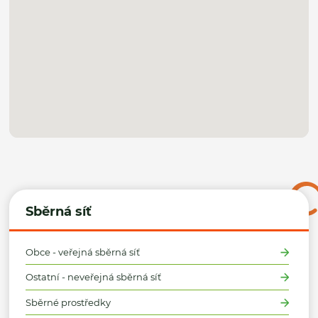
Sběrná síť
Obce - veřejná sběrná síť
Ostatní - neveřejná sběrná síť
Sběrné prostředky