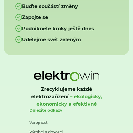
Buďte součástí změny
Zapojte se
Podnikněte kroky ještě dnes
Udělejme svět zeleným
Zrecyklujeme každé
elektrozařízení
– ekologicky,
ekonomicky a efektivně
Důležité odkazy
Veřejnost
Výrobci a dovozci