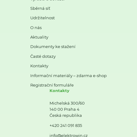
Sběrná síť
Udržitelnost
O nás
Aktuality
Dokumenty ke stažení
Časté dotazy
Kontakty
Informační materiály – zdarma e-shop
Registrační formuláře
Kontakty
Michelská 300/60
140 00 Praha 4
Česká republika
+420 241 091 835
info@elektrowin.cz