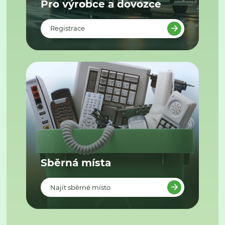
Pro výrobce a dovozce
Registrace
Sběrná místa
Najít sběrné místo