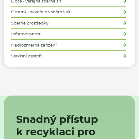
Obce - veřejná sběrná síť
Ostatní - neveřejná sběrná síť
Sběrné prostředky
Informovanost
Nadrozměrná zařízení
Servisní gestoři
Snadný přístup
k recyklaci pro