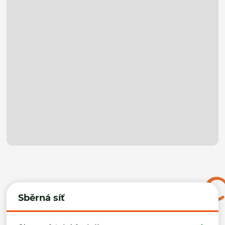
Sběrná síť