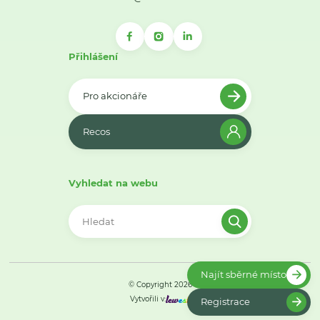
Přihlášení
Pro akcionáře
Recos
Vyhledat na webu
Najít sběrné místo
© Copyright 2026
Vytvořili v:
Registrace