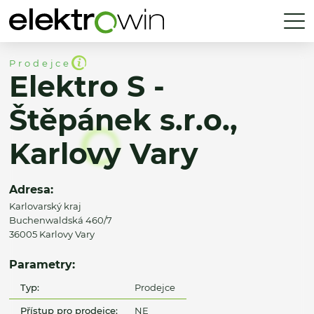
Prodejce
Elektro S -
Štěpánek s.r.o.,
Karlovy Vary
Adresa:
Karlovarský kraj
Buchenwaldská 460/7
36005 Karlovy Vary
Parametry:
Typ:
Prodejce
Přístup pro prodejce:
NE