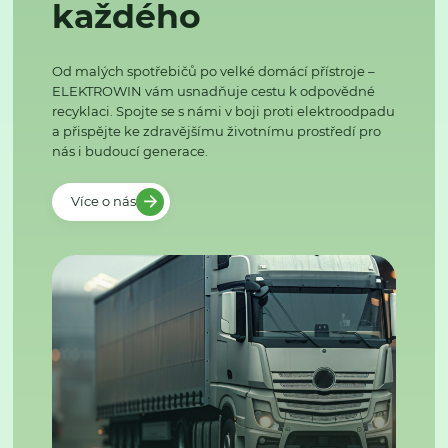
každého
Od malých spotřebičů po velké domácí přístroje –
ELEKTROWIN vám usnadňuje cestu k odpovědné
recyklaci. Spojte se s námi v boji proti elektroodpadu
a přispějte ke zdravějšímu životnímu prostředí pro
nás i budoucí generace.
Více o nás