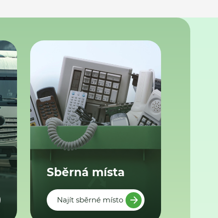
Sběrná místa
Najít sběrné místo