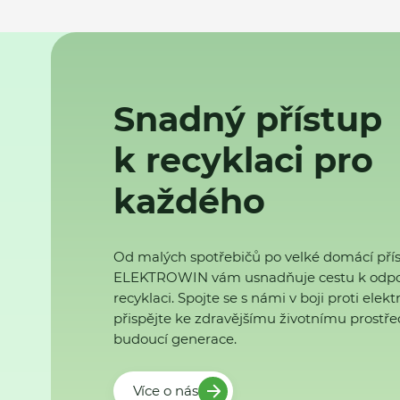
Snadný přístup
k recyklaci pro
každého
Od malých spotřebičů po velké domácí přís
ELEKTROWIN vám usnadňuje cestu k odp
recyklaci. Spojte se s námi v boji proti ele
přispějte ke zdravějšímu životnímu prostřed
budoucí generace.
Více o nás