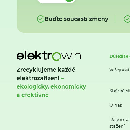
Buďte součástí změny
Důležité
Zrecyklujeme každé
Veřejnost
elektrozařízení
–
ekologicky, ekonomicky
Sběrná sí
a efektivně
O nás
Dokumen
stažení