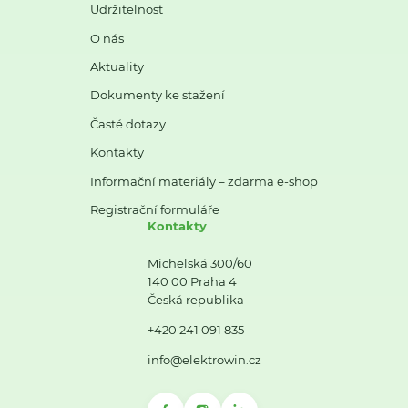
Udržitelnost
O nás
Aktuality
Dokumenty ke stažení
Časté dotazy
Kontakty
Informační materiály – zdarma e-shop
Registrační formuláře
Kontakty
Michelská 300/60
140 00 Praha 4
Česká republika
+420 241 091 835
info@elektrowin.cz