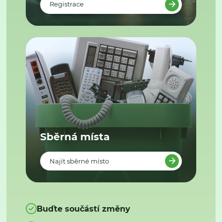
Registrace
Sběrná místa
Najít sběrné místo
Buďte součástí změny