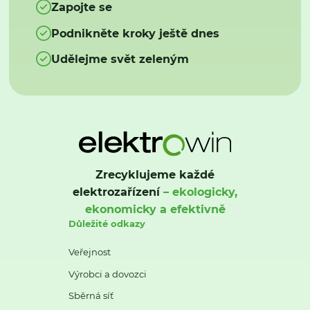
Zapojte se
Podnikněte kroky ještě dnes
Udělejme svět zeleným
Zrecyklujeme každé
elektrozařízení
– ekologicky,
ekonomicky a efektivně
Důležité odkazy
Veřejnost
Výrobci a dovozci
Sběrná síť