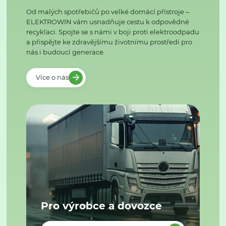
Od malých spotřebičů po velké domácí přístroje –
ELEKTROWIN vám usnadňuje cestu k odpovědné
recyklaci. Spojte se s námi v boji proti elektroodpadu
a přispějte ke zdravějšímu životnímu prostředí pro
nás i budoucí generace.
Více o nás
Pro výrobce a dovozce