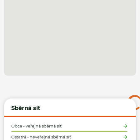
Sběrná síť
Obce - veřejná sběrná síť
Ostatní - neveřejná sběrná síť