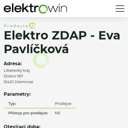
Prodejce
Elektro ZDAP - Eva
Pavlíčková
Adresa:
Liberecký kraj
Dolení 167
51401 Jilemnice
Parametry:
Typ:
Prodejce
Přístup pro prodejce:
NE
Otevírací doba: