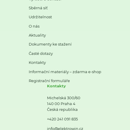
Sběrná síť
Udržitelnost
O nás
Aktuality
Dokumenty ke stažení
Časté dotazy
Kontakty
Informační materiály – zdarma e-shop
Registrační formuláře
Kontakty
Michelská 300/60
140 00 Praha 4
Česká republika
+420 241 091 835
info@elektrowin.cz