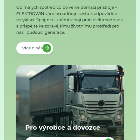
Od malých spotřebičů po velké domácí přístroje –
ELEKTROWIN vám usnadňuje cestu k odpovědné
recyklaci. Spojte se s námi v boji proti elektroodpadu
a přispějte ke zdravějšímu životnímu prostředí pro
nás i budoucí generace.
Více o nás
Pro výrobce a dovozce