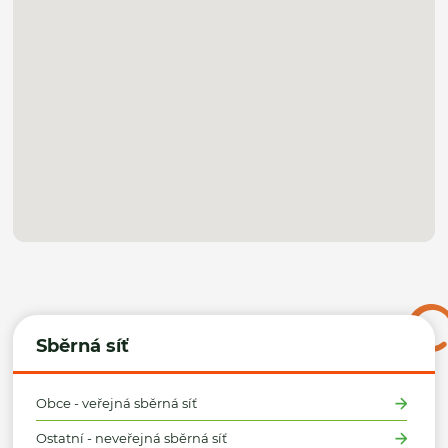
Sběrná síť
Obce - veřejná sběrná síť
Ostatní - neveřejná sběrná síť