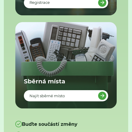
Registrace
Sběrná místa
Najít sběrné místo
Buďte součástí změny