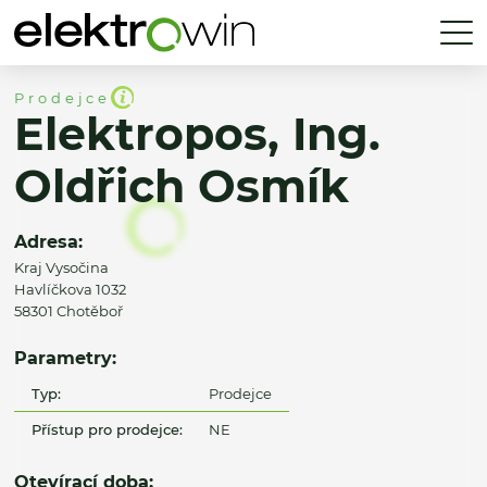
Prodejce
Elektropos, Ing.
Oldřich Osmík
Adresa:
Kraj Vysočina
Havlíčkova 1032
58301 Chotěboř
Parametry:
Typ:
Prodejce
Přístup pro prodejce:
NE
Otevírací doba: