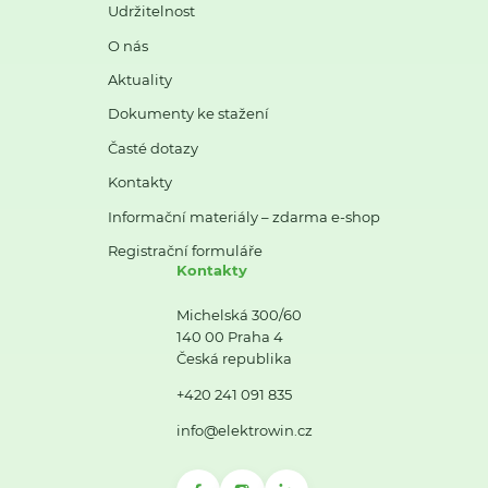
Udržitelnost
O nás
Aktuality
Dokumenty ke stažení
Časté dotazy
Kontakty
Informační materiály – zdarma e-shop
Registrační formuláře
Kontakty
Michelská 300/60
140 00 Praha 4
Česká republika
+420 241 091 835
info@elektrowin.cz