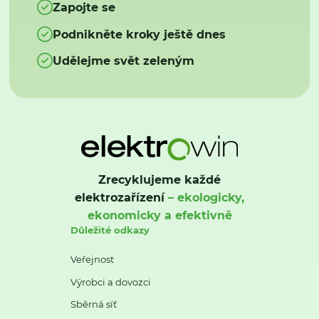
Zapojte se
Podnikněte kroky ještě dnes
Udělejme svět zeleným
Zrecyklujeme každé
elektrozařízení
– ekologicky,
ekonomicky a efektivně
Důležité odkazy
Veřejnost
Výrobci a dovozci
Sběrná síť