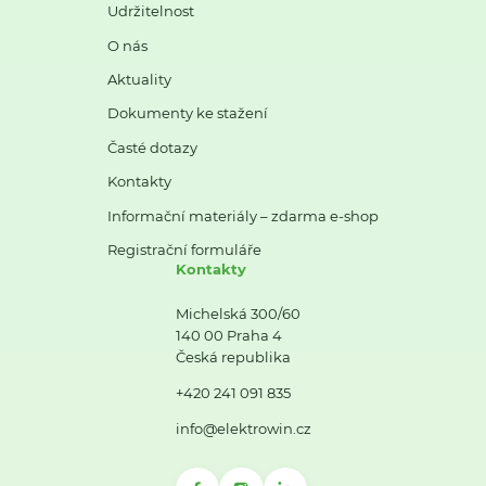
Udržitelnost
O nás
Aktuality
Dokumenty ke stažení
Časté dotazy
Kontakty
Informační materiály – zdarma e-shop
Registrační formuláře
Kontakty
Michelská 300/60
140 00 Praha 4
Česká republika
+420 241 091 835
info@elektrowin.cz