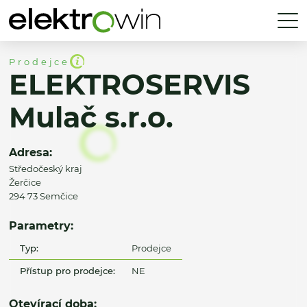
Prodejce
ELEKTROSERVIS
Mulač s.r.o.
Adresa:
Středočeský kraj
Žerčice
294 73 Semčice
Parametry:
Typ:
Prodejce
Přístup pro prodejce:
NE
Otevírací doba: