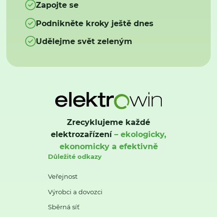
Zapojte se
Podnikněte kroky ještě dnes
Udělejme svět zeleným
Zrecyklujeme každé
elektrozařízení
– ekologicky,
ekonomicky a efektivně
Důležité odkazy
Veřejnost
Výrobci a dovozci
Sběrná síť