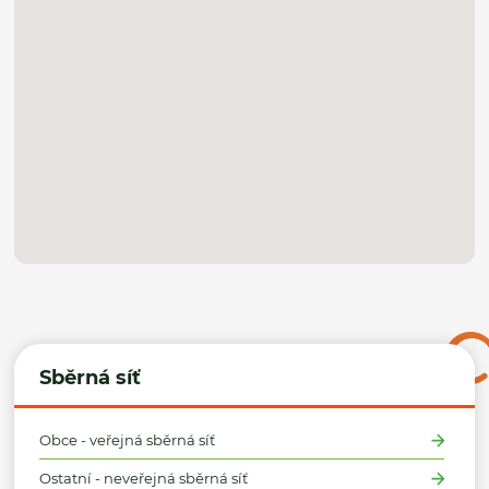
Sběrná síť
Obce - veřejná sběrná síť
Ostatní - neveřejná sběrná síť