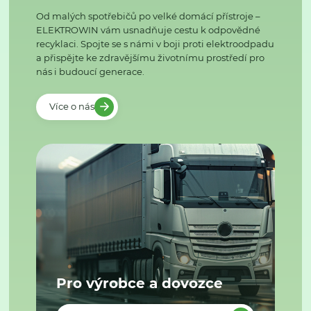
Od malých spotřebičů po velké domácí přístroje –
ELEKTROWIN vám usnadňuje cestu k odpovědné
recyklaci. Spojte se s námi v boji proti elektroodpadu
a přispějte ke zdravějšímu životnímu prostředí pro
nás i budoucí generace.
Více o nás
Pro výrobce a dovozce