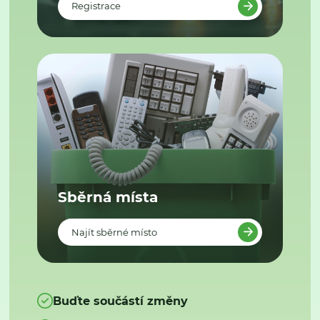
Registrace
Sběrná místa
Najít sběrné místo
Buďte součástí změny