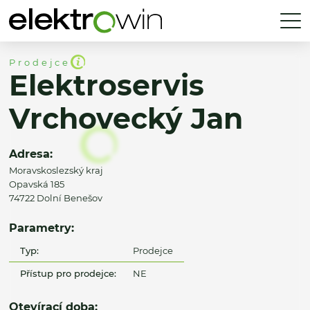
Prodejce
Elektroservis
Vrchovecký Jan
Adresa:
Moravskoslezský kraj
Opavská 185
74722 Dolní Benešov
Parametry:
Typ:
Prodejce
Přístup pro prodejce:
NE
Otevírací doba: