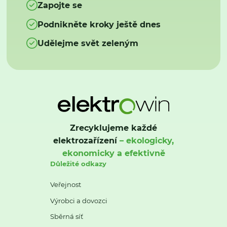
Zapojte se
Podnikněte kroky ještě dnes
Udělejme svět zeleným
Zrecyklujeme každé
elektrozařízení
– ekologicky,
ekonomicky a efektivně
Důležité odkazy
Veřejnost
Výrobci a dovozci
Sběrná síť