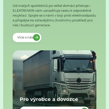
Od malých spotřebičů po velké domácí přístroje –
ELEKTROWIN vám usnadňuje cestu k odpovědné
recyklaci. Spojte se s námi v boji proti elektroodpadu
a přispějte ke zdravějšímu životnímu prostředí pro
nás i budoucí generace.
Více o nás
Pro výrobce a dovozce