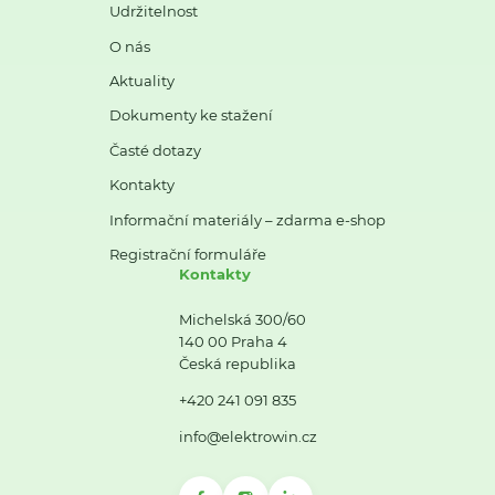
Udržitelnost
O nás
Aktuality
Dokumenty ke stažení
Časté dotazy
Kontakty
Informační materiály – zdarma e-shop
Registrační formuláře
Kontakty
Michelská 300/60
140 00 Praha 4
Česká republika
+420 241 091 835
info@elektrowin.cz