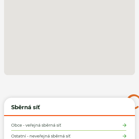
Sběrná síť
Obce - veřejná sběrná síť
Ostatní - neveřejná sběrná síť