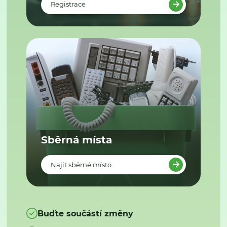
Registrace
Sběrná místa
Najít sběrné místo
Buďte součástí změny