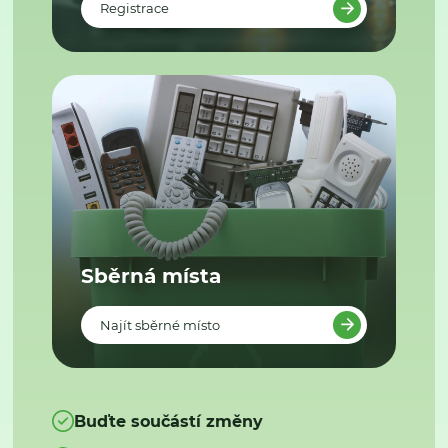
Registrace
Sběrná místa
Najít sběrné místo
Buďte součástí změny