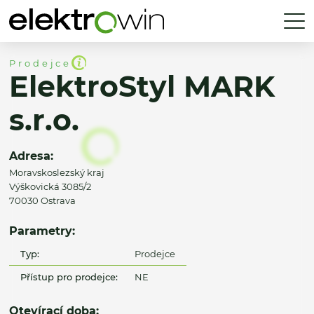
Prodejce
ElektroStyl MARK
s.r.o.
Adresa:
Moravskoslezský kraj
Výškovická 3085/2
70030 Ostrava
Parametry:
Typ:
Prodejce
Přístup pro prodejce:
NE
Otevírací doba: