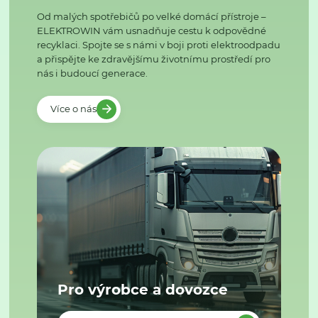
Od malých spotřebičů po velké domácí přístroje –
ELEKTROWIN vám usnadňuje cestu k odpovědné
recyklaci. Spojte se s námi v boji proti elektroodpadu
a přispějte ke zdravějšímu životnímu prostředí pro
nás i budoucí generace.
Více o nás
Pro výrobce a dovozce