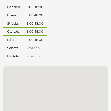
Pondělí:
9:00-18:00
Úterý:
9:00-18:00
Středa:
9:00-18:00
Čtvrtek:
9:00-18:00
Pátek:
9:00-18:00
Sobota:
Zavřeno
Neděle:
Zavřeno