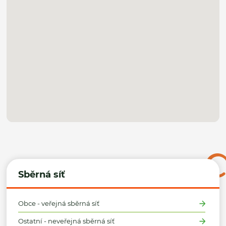
Sběrná síť
Obce - veřejná sběrná síť
Ostatní - neveřejná sběrná síť