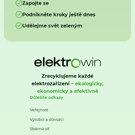
Zapojte se
Podnikněte kroky ještě dnes
Udělejme svět zeleným
Zrecyklujeme každé
elektrozařízení
– ekologicky,
ekonomicky a efektivně
Důležité odkazy
Veřejnost
Výrobci a dovozci
Sběrná síť