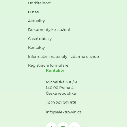
Udržitelnost
O nás
Aktuality
Dokumenty ke stažení
Časté dotazy
Kontakty
Informační materiály – zdarma e-shop
Registrační formuláře
Kontakty
Michelská 300/60
140 00 Praha 4
Česká republika
+420 241 091 835
info@elektrowin.cz