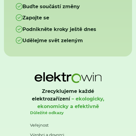
Buďte součástí změny
Zapojte se
Podnikněte kroky ještě dnes
Udělejme svět zeleným
Zrecyklujeme každé
elektrozařízení
– ekologicky,
ekonomicky a efektivně
Důležité odkazy
Veřejnost
Výrobci a dovozci