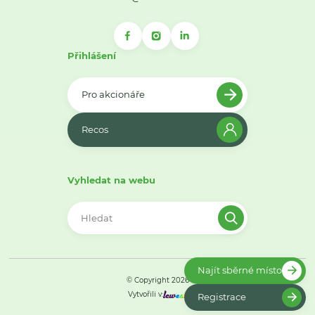
Přihlášení
Pro akcionáře
Recos
Vyhledat na webu
Najít sběrné místo
© Copyright 2026
Vytvořili v:
Registrace