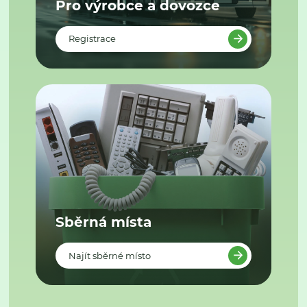
Pro výrobce a dovozce
Registrace
Sběrná místa
Najít sběrné místo