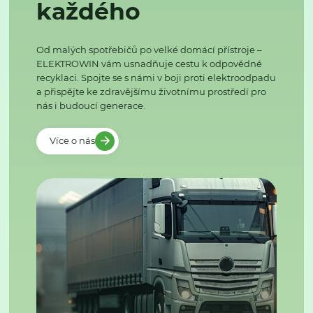
každého
Od malých spotřebičů po velké domácí přístroje –
ELEKTROWIN vám usnadňuje cestu k odpovědné
recyklaci. Spojte se s námi v boji proti elektroodpadu
a přispějte ke zdravějšímu životnímu prostředí pro
nás i budoucí generace.
Více o nás