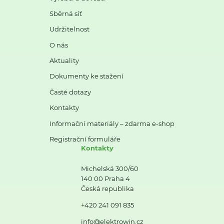
Sběrná síť
Udržitelnost
O nás
Aktuality
Dokumenty ke stažení
Časté dotazy
Kontakty
Informační materiály – zdarma e-shop
Registrační formuláře
Kontakty
Michelská 300/60
140 00 Praha 4
Česká republika
+420 241 091 835
info@elektrowin.cz