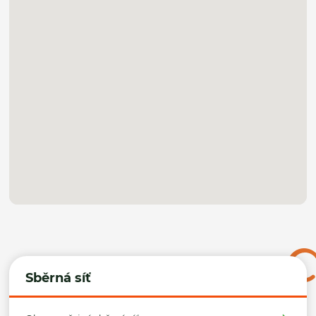
Sběrná síť