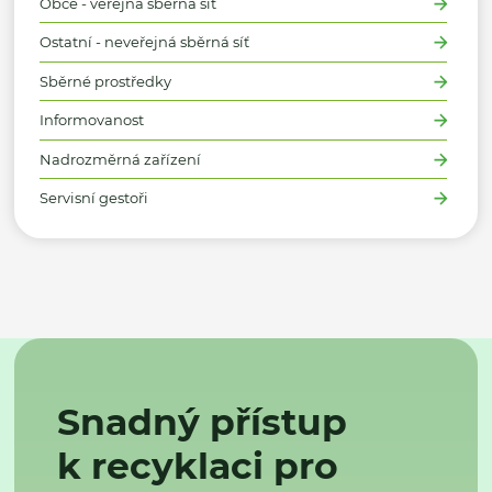
Obce - veřejná sběrná síť
Ostatní - neveřejná sběrná síť
Sběrné prostředky
Informovanost
Nadrozměrná zařízení
Servisní gestoři
Snadný přístup
k recyklaci pro