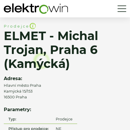
Prodejce
ELMET - Michal
Trojan, Praha 6
(Kamýcká)
Adresa:
Hlavní město Praha
Kamýcká 15/153
16500 Praha
Parametry:
Typ:
Prodejce
Přístup pro prodejce:
NE