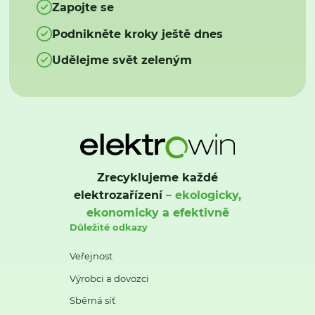
Zapojte se
Podnikněte kroky ještě dnes
Udělejme svět zeleným
Zrecyklujeme každé
elektrozařízení
– ekologicky,
ekonomicky a efektivně
Důležité odkazy
Veřejnost
Výrobci a dovozci
Sběrná síť