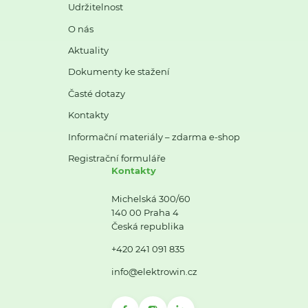
Udržitelnost
O nás
Aktuality
Dokumenty ke stažení
Časté dotazy
Kontakty
Informační materiály – zdarma e-shop
Registrační formuláře
Kontakty
Michelská 300/60
140 00 Praha 4
Česká republika
+420 241 091 835
info@elektrowin.cz