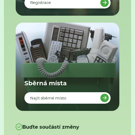
Registrace
Sběrná místa
Najít sběrné místo
Buďte součástí změny