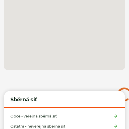
Sběrná síť
Obce - veřejná sběrná síť
Ostatní - neveřejná sběrná síť