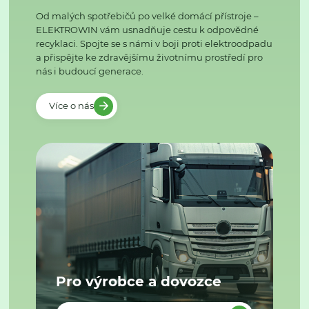
Od malých spotřebičů po velké domácí přístroje –
ELEKTROWIN vám usnadňuje cestu k odpovědné
recyklaci. Spojte se s námi v boji proti elektroodpadu
a přispějte ke zdravějšímu životnímu prostředí pro
nás i budoucí generace.
Více o nás
Pro výrobce a dovozce