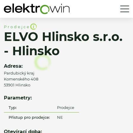
Prodejce
ELVO Hlinsko s.r.o.
- Hlinsko
Adresa:
Pardubický kraj
Komenského 408
53901 Hlinsko
Parametry:
Typ:
Prodejce
Přístup pro prodejce:
NE
Otevírací doba: