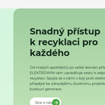
Snadný přístup
k recyklaci pro
každého
Od malých spotřebičů po velké domácí přís
ELEKTROWIN vám usnadňuje cestu k odp
recyklaci. Spojte se s námi v boji proti ele
přispějte ke zdravějšímu životnímu prostřed
budoucí generace.
Více o nás