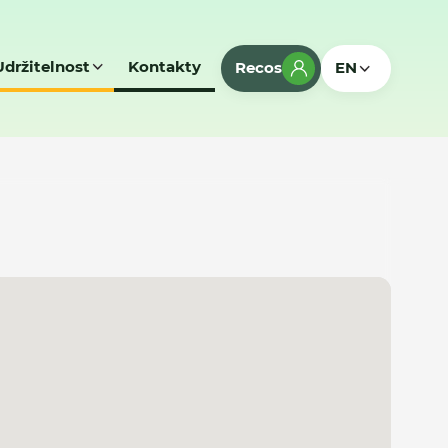
Udržitelnost
Kontakty
Recos
EN