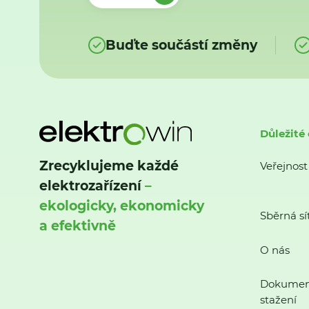
Buďte součástí změny
Důležité
Zrecyklujeme každé
Veřejnost
elektrozařízení
–
ekologicky, ekonomicky
Sběrná sí
a efektivně
O nás
Dokumen
stažení