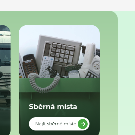
Sběrná místa
Najít sběrné místo