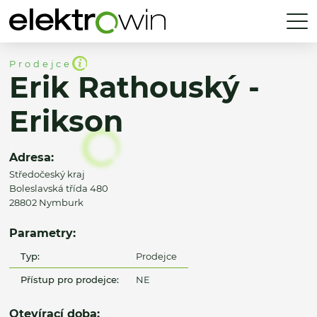
Prodejce
Erik Rathouský -
Erikson
Adresa:
Středočeský kraj
Boleslavská třída 480
28802 Nymburk
Parametry:
Typ:
Prodejce
Přístup pro prodejce:
NE
Otevírací doba: