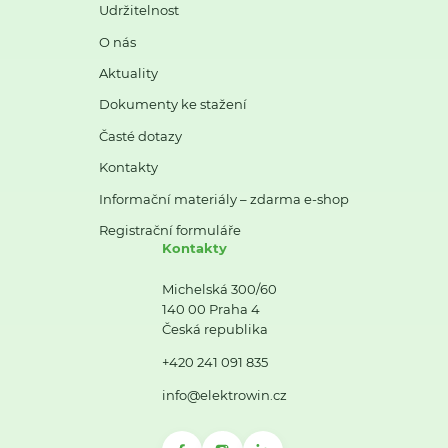
Udržitelnost
O nás
Aktuality
Dokumenty ke stažení
Časté dotazy
Kontakty
Informační materiály – zdarma e-shop
Registrační formuláře
Kontakty
Michelská 300/60
140 00 Praha 4
Česká republika
+420 241 091 835
info@elektrowin.cz