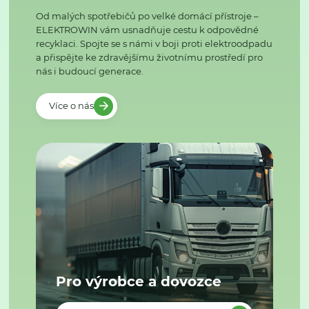
Od malých spotřebičů po velké domácí přístroje –
ELEKTROWIN vám usnadňuje cestu k odpovědné
recyklaci. Spojte se s námi v boji proti elektroodpadu
a přispějte ke zdravějšímu životnímu prostředí pro
nás i budoucí generace.
Více o nás
Pro výrobce a dovozce