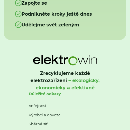
Zapojte se
Podnikněte kroky ještě dnes
Udělejme svět zeleným
Zrecyklujeme každé
elektrozařízení
– ekologicky,
ekonomicky a efektivně
Důležité odkazy
Veřejnost
Výrobci a dovozci
Sběrná síť