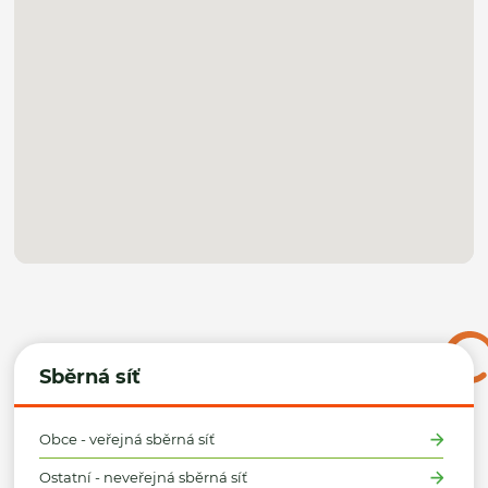
Sběrná síť
Obce - veřejná sběrná síť
Ostatní - neveřejná sběrná síť