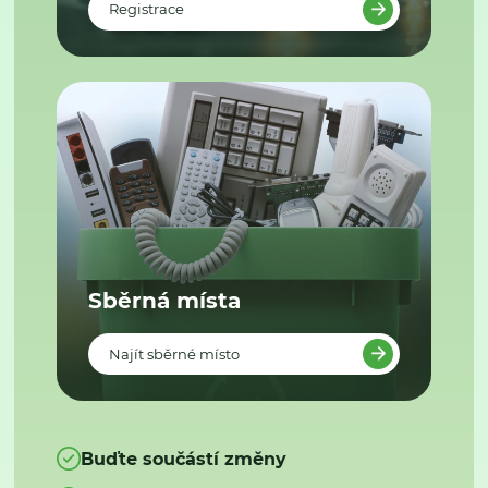
Registrace
Sběrná místa
Najít sběrné místo
Buďte součástí změny