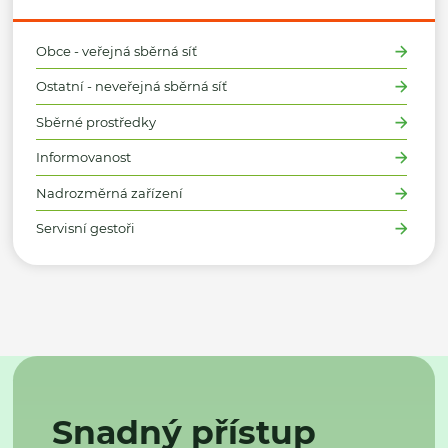
Obce - veřejná sběrná síť
Ostatní - neveřejná sběrná síť
Sběrné prostředky
Informovanost
Nadrozměrná zařízení
Servisní gestoři
Snadný přístup