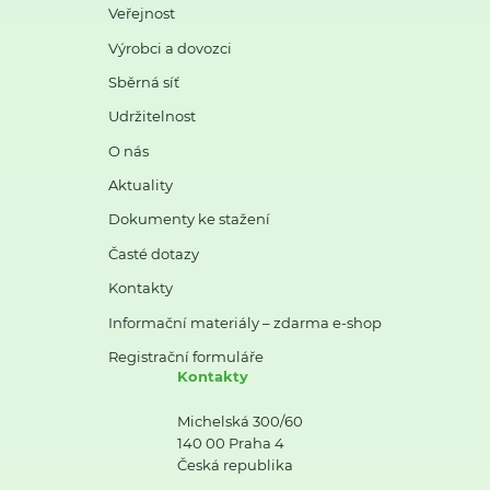
Veřejnost
Výrobci a dovozci
Sběrná síť
Udržitelnost
O nás
Aktuality
Dokumenty ke stažení
Časté dotazy
Kontakty
Informační materiály – zdarma e-shop
Registrační formuláře
Kontakty
Michelská 300/60
140 00 Praha 4
Česká republika