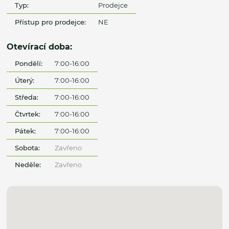
Typ:
Prodejce
Přístup pro prodejce:
NE
Otevírací doba:
Pondělí:
7:00-16:00
Úterý:
7:00-16:00
Středa:
7:00-16:00
Čtvrtek:
7:00-16:00
Pátek:
7:00-16:00
Sobota:
Zavřeno
Neděle:
Zavřeno