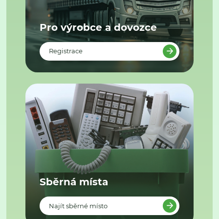
Pro výrobce a dovozce
Registrace
Sběrná místa
Najít sběrné místo