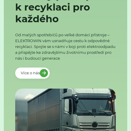
k recyklaci pro
každého
Od malých spotřebičů po velké domácí přístroje –
ELEKTROWIN vám usnadňuje cestu k odpovědné
recyklaci. Spojte se s námi v boji proti elektroodpadu
a přispějte ke zdravějšímu životnímu prostředí pro
nás i budoucí generace.
Více o nás