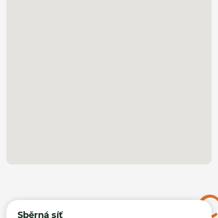
Sběrná síť