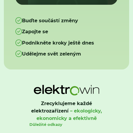
Buďte součástí změny
Zapojte se
Podnikněte kroky ještě dnes
Udělejme svět zeleným
Zrecyklujeme každé
elektrozařízení
– ekologicky,
ekonomicky a efektivně
Důležité odkazy