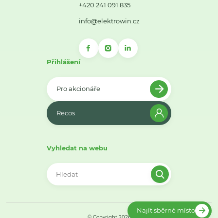
+420 241 091 835
info@elektrowin.cz
Přihlášení
Pro akcionáře
Recos
Vyhledat na webu
Najít sběrné místo
© Copyright 2026