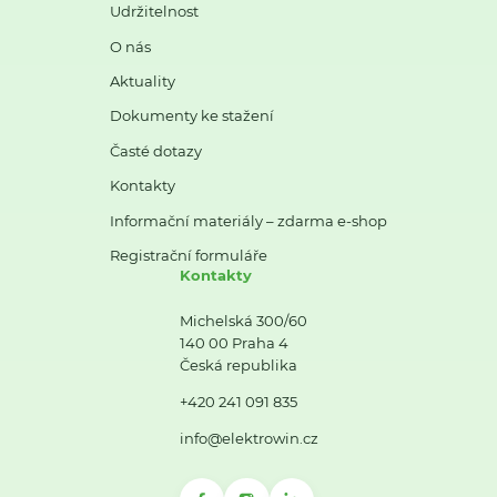
Udržitelnost
O nás
Aktuality
Dokumenty ke stažení
Časté dotazy
Kontakty
Informační materiály – zdarma e-shop
Registrační formuláře
Kontakty
Michelská 300/60
140 00 Praha 4
Česká republika
+420 241 091 835
info@elektrowin.cz