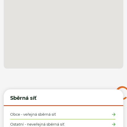
Sběrná síť
Obce - veřejná sběrná síť
Ostatní - neveřejná sběrná síť