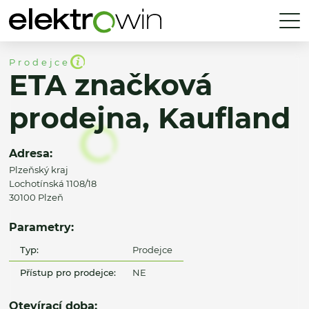
Prodejce
ETA značková
prodejna, Kaufland
Adresa:
Plzeňský kraj
Lochotínská 1108/18
30100 Plzeň
Parametry:
Typ:
Prodejce
Přístup pro prodejce:
NE
Otevírací doba: