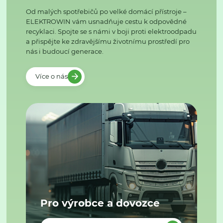
Od malých spotřebičů po velké domácí přístroje –
ELEKTROWIN vám usnadňuje cestu k odpovědné
recyklaci. Spojte se s námi v boji proti elektroodpadu
a přispějte ke zdravějšímu životnímu prostředí pro
nás i budoucí generace.
Více o nás
Pro výrobce a dovozce