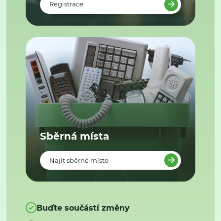
Registrace
Sběrná místa
Najít sběrné místo
Buďte součástí změny