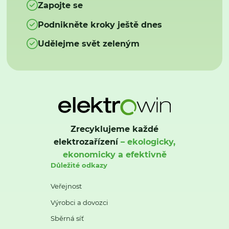
Zapojte se
Podnikněte kroky ještě dnes
Udělejme svět zeleným
Zrecyklujeme každé
elektrozařízení
– ekologicky,
ekonomicky a efektivně
Důležité odkazy
Veřejnost
Výrobci a dovozci
Sběrná síť