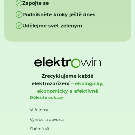
Zapojte se
Podnikněte kroky ještě dnes
Udělejme svět zeleným
Zrecyklujeme každé
elektrozařízení
– ekologicky,
ekonomicky a efektivně
Důležité odkazy
Veřejnost
Výrobci a dovozci
Sběrná síť