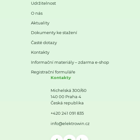
Udržitelnost
O nás
Aktuality
Dokumenty ke stažení
Časté dotazy
Kontakty
Informační materiály – zdarma e-shop
Registrační formuláře
Kontakty
Michelská 300/60
140 00 Praha 4
Česká republika
+420 241 091 835
info@elektrowin.cz