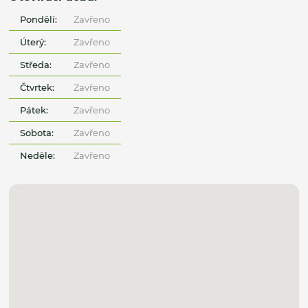
Pondělí:
Zavřeno
Úterý:
Zavřeno
Středa:
Zavřeno
Čtvrtek:
Zavřeno
Pátek:
Zavřeno
Sobota:
Zavřeno
Neděle:
Zavřeno