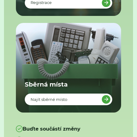
Registrace
Sběrná místa
Najít sběrné místo
Buďte součástí změny