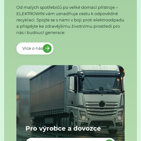
Od malých spotřebičů po velké domácí přístroje –
ELEKTROWIN vám usnadňuje cestu k odpovědné
recyklaci. Spojte se s námi v boji proti elektroodpadu
a přispějte ke zdravějšímu životnímu prostředí pro
nás i budoucí generace.
Více o nás
Pro výrobce a dovozce