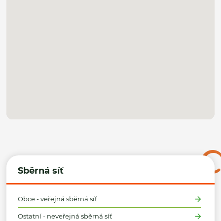
Sběrná síť
Obce - veřejná sběrná síť
Ostatní - neveřejná sběrná síť