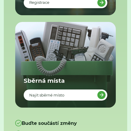
Registrace
Sběrná místa
Najít sběrné místo
Buďte součástí změny