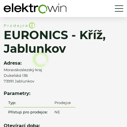
Prodejce
EURONICS - Kříž,
Jablunkov
Adresa:
Moravskoslezský kraj
Dukelská 136
73991 Jablunkov
Parametry:
Typ:
Prodejce
Přístup pro prodejce:
NE
Otevírací doba: