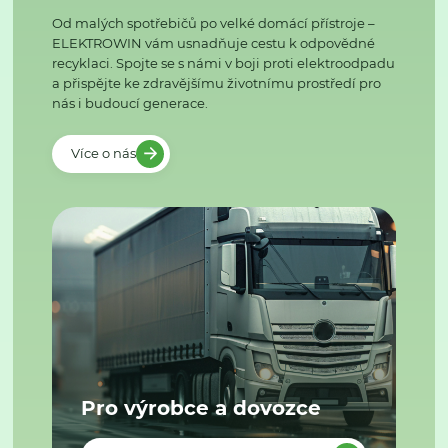
Od malých spotřebičů po velké domácí přístroje –
ELEKTROWIN vám usnadňuje cestu k odpovědné
recyklaci. Spojte se s námi v boji proti elektroodpadu
a přispějte ke zdravějšímu životnímu prostředí pro
nás i budoucí generace.
Více o nás
Pro výrobce a dovozce