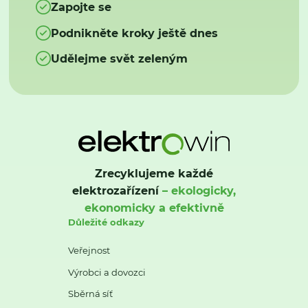
Zapojte se
Podnikněte kroky ještě dnes
Udělejme svět zeleným
Zrecyklujeme každé
elektrozařízení
– ekologicky,
ekonomicky a efektivně
Důležité odkazy
Veřejnost
Výrobci a dovozci
Sběrná síť