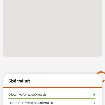
Sběrná síť
Obce - veřejná sběrná síť
Ostatní - neveřejná sběrná síť