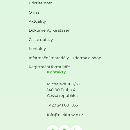
Udržitelnost
O nás
Aktuality
Dokumenty ke stažení
Časté dotazy
Kontakty
Informační materiály – zdarma e-shop
Registrační formuláře
Kontakty
Michelská 300/60
140 00 Praha 4
Česká republika
+420 241 091 835
info@elektrowin.cz