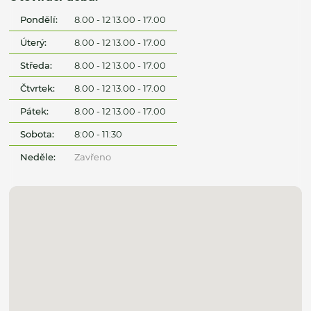
Pondělí:
8.00 - 12 13.00 - 17.00
Úterý:
8.00 - 12 13.00 - 17.00
Středa:
8.00 - 12 13.00 - 17.00
Čtvrtek:
8.00 - 12 13.00 - 17.00
Pátek:
8.00 - 12 13.00 - 17.00
Sobota:
8:00 - 11:30
Neděle:
Zavřeno