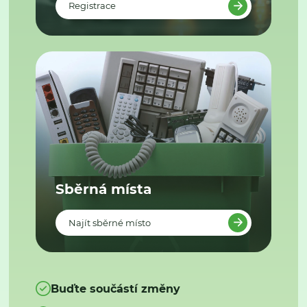
Registrace
Sběrná místa
Najít sběrné místo
Buďte součástí změny