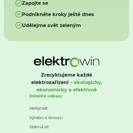
Zapojte se
Podnikněte kroky ještě dnes
Udělejme svět zeleným
Zrecyklujeme každé
elektrozařízení
– ekologicky,
ekonomicky a efektivně
Důležité odkazy
Veřejnost
Výrobci a dovozci
Sběrná síť