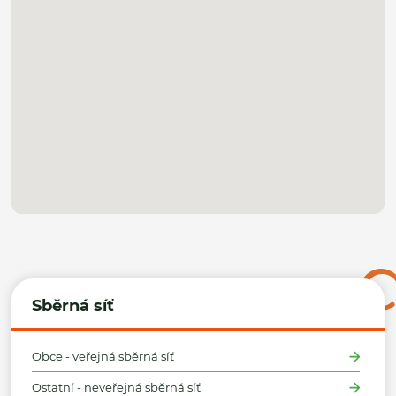
Sběrná síť
Obce - veřejná sběrná síť
Ostatní - neveřejná sběrná síť