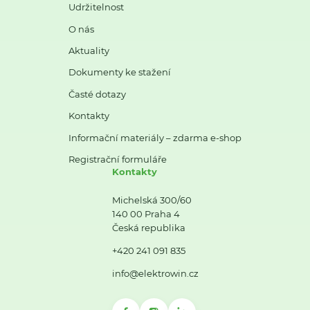
Udržitelnost
O nás
Aktuality
Dokumenty ke stažení
Časté dotazy
Kontakty
Informační materiály – zdarma e-shop
Registrační formuláře
Kontakty
Michelská 300/60
140 00 Praha 4
Česká republika
+420 241 091 835
info@elektrowin.cz