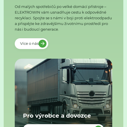
Od malých spotřebičů po velké domácí přístroje –
ELEKTROWIN vám usnadňuje cestu k odpovědné
recyklaci. Spojte se s námi v boji proti elektroodpadu
a přispějte ke zdravějšímu životnímu prostředí pro
nás i budoucí generace.
Více o nás
Pro výrobce a dovozce