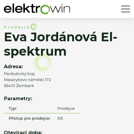
Prodejce
Eva Jordánová El-
spektrum
Adresa:
Pardubický kraj
Masarykovo náměstí 172
56401 Žamberk
Parametry:
Typ:
Prodejce
Přístup pro prodejce:
NE
Otevírací doba: