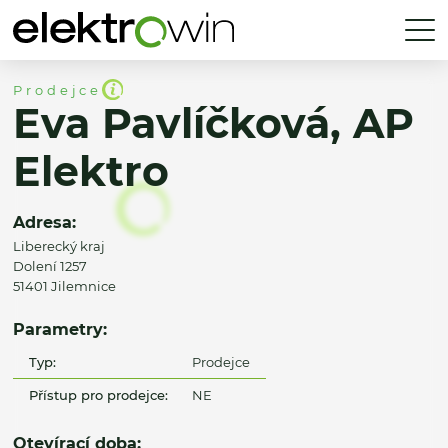
Prodejce
Eva Pavlíčková, AP
Elektro
Adresa:
Liberecký kraj
Dolení 1257
51401 Jilemnice
Parametry:
Typ:
Prodejce
Přístup pro prodejce:
NE
Otevírací doba: