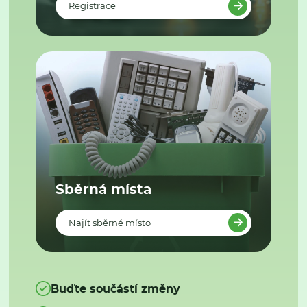
Registrace
Sběrná místa
Najít sběrné místo
Buďte součástí změny