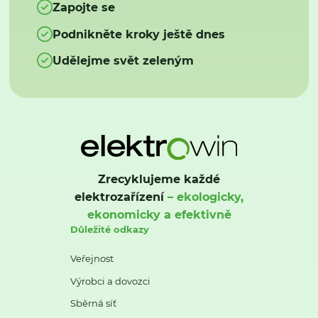
Zapojte se
Podnikněte kroky ještě dnes
Udělejme svět zeleným
Zrecyklujeme každé
elektrozařízení
– ekologicky,
ekonomicky a efektivně
Důležité odkazy
Veřejnost
Výrobci a dovozci
Sběrná síť