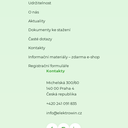
Udržitelnost
O nás
Aktuality
Dokumenty ke stažení
Časté dotazy
Kontakty
Informační materiály – zdarma e-shop
Registrační formuláře
Kontakty
Michelská 300/60
140 00 Praha 4
Česká republika
+420 241 091 835
info@elektrowin.cz