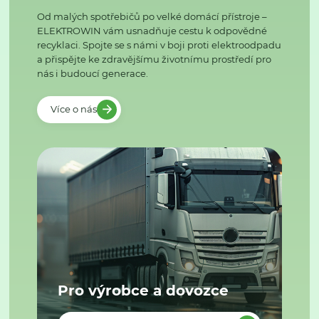
Od malých spotřebičů po velké domácí přístroje –
ELEKTROWIN vám usnadňuje cestu k odpovědné
recyklaci. Spojte se s námi v boji proti elektroodpadu
a přispějte ke zdravějšímu životnímu prostředí pro
nás i budoucí generace.
Více o nás
Pro výrobce a dovozce