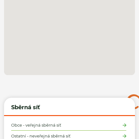
Sběrná síť
Obce - veřejná sběrná síť
Ostatní - neveřejná sběrná síť