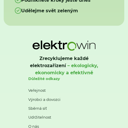
Udělejme svět zeleným
Zrecyklujeme každé
elektrozařízení
– ekologicky,
ekonomicky a efektivně
Důležité odkazy
Veřejnost
Výrobci a dovozci
Sběrná síť
Udržitelnost
O nás