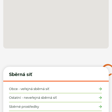
Sběrná síť
Obce - veřejná sběrná síť
Ostatní - neveřejná sběrná síť
Sběrné prostředky