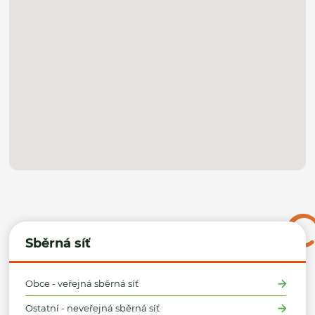
Sběrná síť
Obce - veřejná sběrná síť
Ostatní - neveřejná sběrná síť