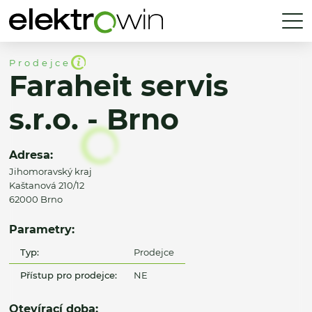
Prodejce
Faraheit servis
s.r.o. - Brno
Adresa:
Jihomoravský kraj
Kaštanová 210/12
62000 Brno
Parametry:
Typ:
Prodejce
Přístup pro prodejce:
NE
Otevírací doba: