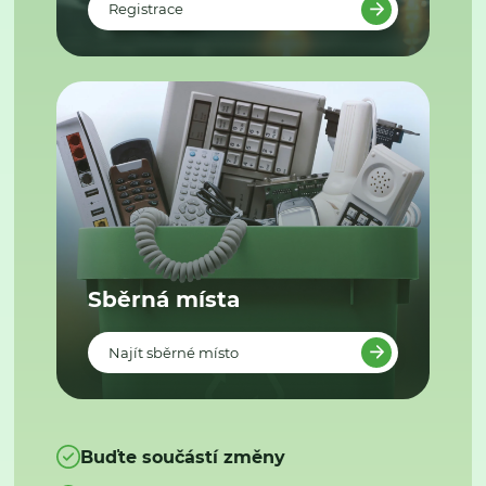
Registrace
Sběrná místa
Najít sběrné místo
Buďte součástí změny