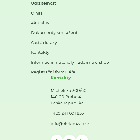
Udržitelnost
O nás
Aktuality
Dokumenty ke stažení
Časté dotazy
Kontakty
Informační materiály – zdarma e-shop
Registrační formuláře
Kontakty
Michelská 300/60
140 00 Praha 4
Česká republika
+420 241 091 835
info@elektrowin.cz