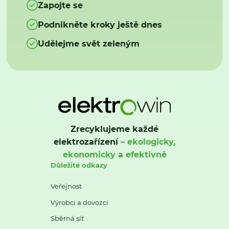
Zapojte se
Podnikněte kroky ještě dnes
Udělejme svět zeleným
Zrecyklujeme každé
elektrozařízení
– ekologicky,
ekonomicky a efektivně
Důležité odkazy
Veřejnost
Výrobci a dovozci
Sběrná síť