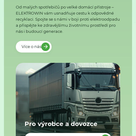
Od malých spotřebičů po velké domácí přístroje –
ELEKTROWIN vám usnadňuje cestu k odpovědné
recyklaci. Spojte se s námi v boji proti elektroodpadu
a přispějte ke zdravějšímu životnímu prostředí pro
nás i budoucí generace.
Více o nás
Pro výrobce a dovozce