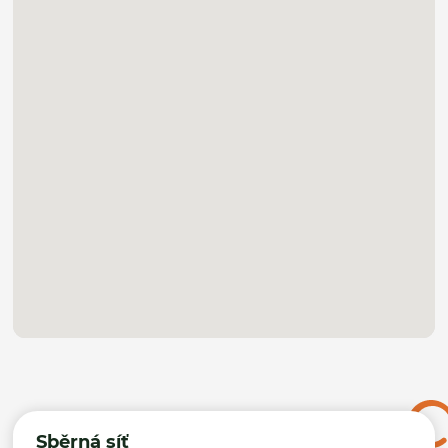
Sběrná síť