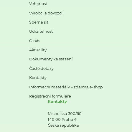
Veřejnost
Výrobci a dovozci
Sběrná síť
Udržitelnost
O nás
Aktuality
Dokumenty ke stažení
Časté dotazy
Kontakty
Informační materiály – zdarma e-shop
Registrační formuláře
Kontakty
Michelská 300/60
140 00 Praha 4
Česká republika