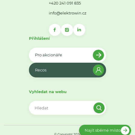
+420 241 091 835
info@elektrowin.cz
Přihlášení
Pro akcionáře
Recos
Vyhledat na webu
Najít sběrné místo
© Copyright 2026