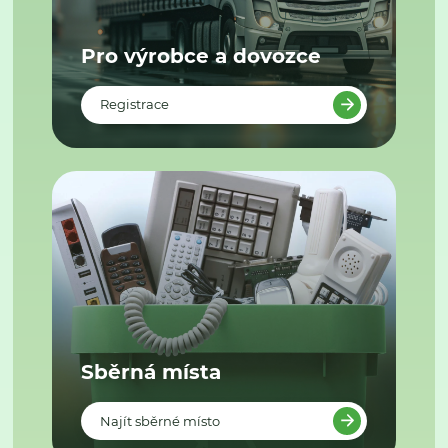
Pro výrobce a dovozce
Registrace
Sběrná místa
Najít sběrné místo