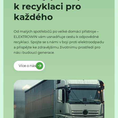
k recyklaci pro
každého
Od malých spotřebičů po velké domácí přístroje –
ELEKTROWIN vám usnadňuje cestu k odpovědné
recyklaci. Spojte se s námi v boji proti elektroodpadu
a přispějte ke zdravějšímu životnímu prostředí pro
nás i budoucí generace.
Více o nás