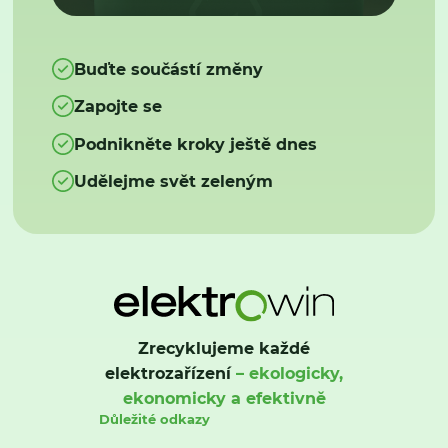
Buďte součástí změny
Zapojte se
Podnikněte kroky ještě dnes
Udělejme svět zeleným
Zrecyklujeme každé
elektrozařízení
– ekologicky,
ekonomicky a efektivně
Důležité odkazy