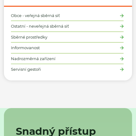
Obce - veřejná sběrná síť
Ostatní - neveřejná sběrná síť
Sběrné prostředky
Informovanost
Nadrozměrná zařízení
Servisní gestoři
Snadný přístup