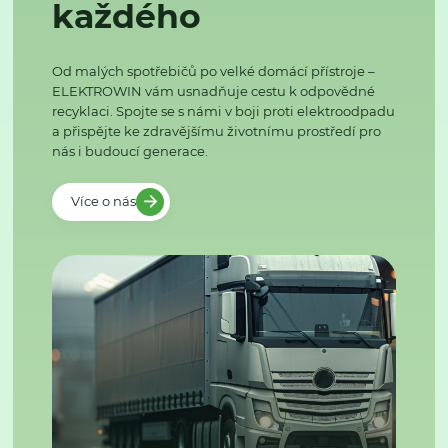
každého
Od malých spotřebičů po velké domácí přístroje –
ELEKTROWIN vám usnadňuje cestu k odpovědné
recyklaci. Spojte se s námi v boji proti elektroodpadu
a přispějte ke zdravějšímu životnímu prostředí pro
nás i budoucí generace.
Více o nás