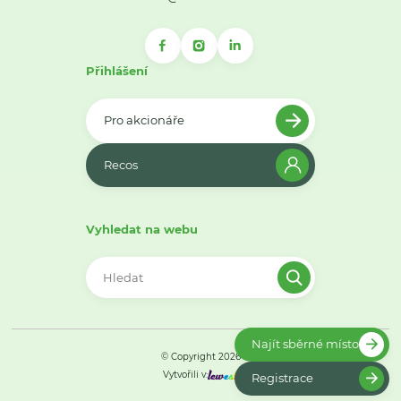
Přihlášení
Pro akcionáře
Recos
Vyhledat na webu
Najít sběrné místo
© Copyright 2026
Vytvořili v:
Registrace