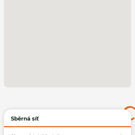
Sběrná síť