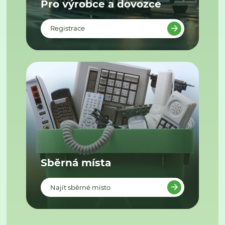
Pro výrobce a dovozce
Registrace
Sběrná místa
Najít sběrné místo