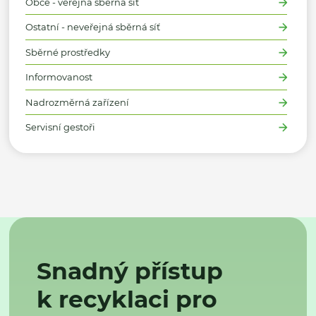
Obce - veřejná sběrná síť
Ostatní - neveřejná sběrná síť
Sběrné prostředky
Informovanost
Nadrozměrná zařízení
Servisní gestoři
Snadný přístup
k recyklaci pro