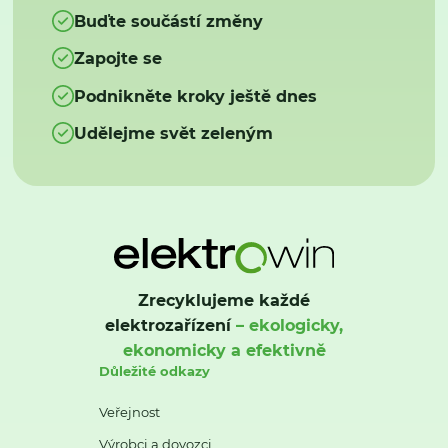
Buďte součástí změny
Zapojte se
Podnikněte kroky ještě dnes
Udělejme svět zeleným
Zrecyklujeme každé
elektrozařízení
– ekologicky,
ekonomicky a efektivně
Důležité odkazy
Veřejnost
Výrobci a dovozci