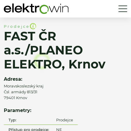
Prodejce
FAST ČR
a.s./PLANEO
ELEKTRO, Krnov
Adresa:
Moravskoslezský kraj
Čsl. armády 813/31
79401 Krnov
Parametry:
Typ:
Prodejce
Přístup pro prodejce:
NE