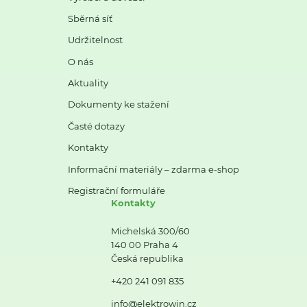
Sběrná síť
Udržitelnost
O nás
Aktuality
Dokumenty ke stažení
Časté dotazy
Kontakty
Informační materiály – zdarma e-shop
Registrační formuláře
Kontakty
Michelská 300/60
140 00 Praha 4
Česká republika
+420 241 091 835
info@elektrowin.cz