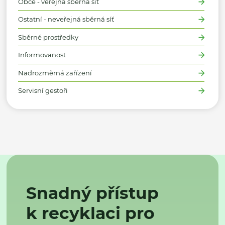
Obce - veřejná sběrná síť
Ostatní - neveřejná sběrná síť
Sběrné prostředky
Informovanost
Nadrozměrná zařízení
Servisní gestoři
Snadný přístup
k recyklaci pro