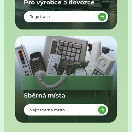
Pro výrobce a dovozce
Registrace
Sběrná místa
Najít sběrné místo