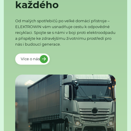
každého
Od malých spotřebičů po velké domácí přístroje –
ELEKTROWIN vám usnadňuje cestu k odpovědné
recyklaci. Spojte se s námi v boji proti elektroodpadu
a přispějte ke zdravějšímu životnímu prostředí pro
nás i budoucí generace.
Více o nás