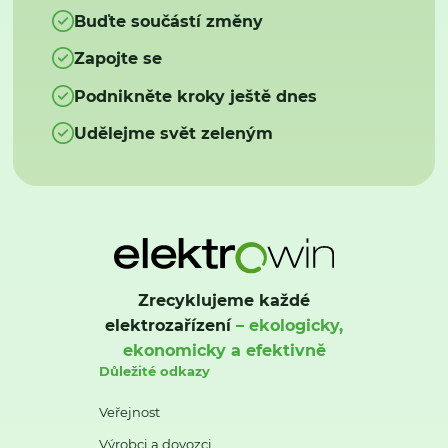
Buďte součástí změny
Zapojte se
Podnikněte kroky ještě dnes
Udělejme svět zeleným
Zrecyklujeme každé
elektrozařízení
– ekologicky,
ekonomicky a efektivně
Důležité odkazy
Veřejnost
Výrobci a dovozci