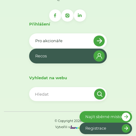
Přihlášení
Pro akcionáře
Recos
Vyhledat na webu
Najít sběrné místo
© Copyright 2026
Vytvořili v:
Registrace