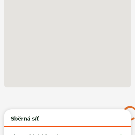
Sběrná síť