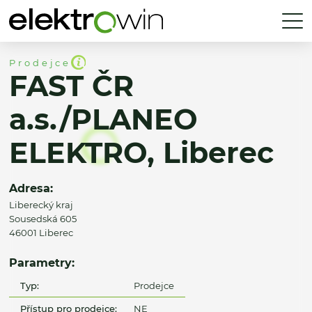
Prodejce
FAST ČR
a.s./PLANEO
ELEKTRO, Liberec
Adresa:
Liberecký kraj
Sousedská 605
46001 Liberec
Parametry:
Typ:
Prodejce
Přístup pro prodejce:
NE