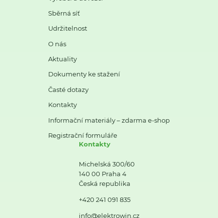
Sběrná síť
Udržitelnost
O nás
Aktuality
Dokumenty ke stažení
Časté dotazy
Kontakty
Informační materiály – zdarma e-shop
Registrační formuláře
Kontakty
Michelská 300/60
140 00 Praha 4
Česká republika
+420 241 091 835
info@elektrowin.cz