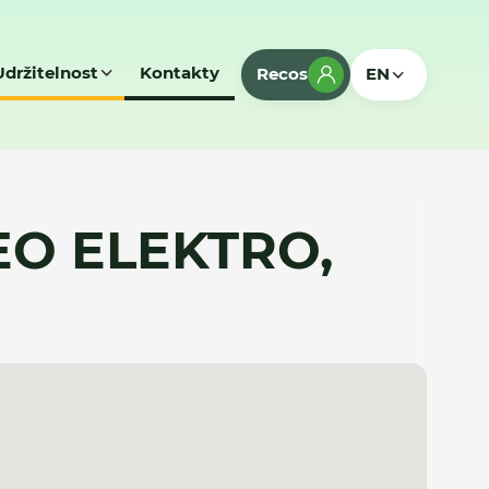
Udržitelnost
Kontakty
Recos
EN
EO ELEKTRO,