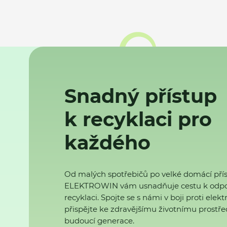
Snadný přístup
k recyklaci pro
každého
Od malých spotřebičů po velké domácí přís
ELEKTROWIN vám usnadňuje cestu k odp
recyklaci. Spojte se s námi v boji proti ele
přispějte ke zdravějšímu životnímu prostřed
budoucí generace.