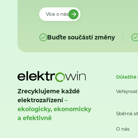
Více o nás
Buďte součástí změny
Důležité
Zrecyklujeme každé
Veřejnost
elektrozařízení
–
ekologicky, ekonomicky
Sběrná sí
a efektivně
O nás