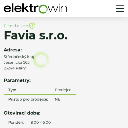
Prodejce
Favia s.r.o.
Adresa:
Středočeský kraj
Jesenická 565
25244 Psáry
Parametry:
Typ:
Prodejce
Přístup pro prodejce:
NE
Otevírací doba:
Pondělí:
8:00 -16:00