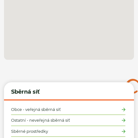
Sběrná síť
Obce - veřejná sběrná síť
Ostatní - neveřejná sběrná síť
Sběrné prostředky