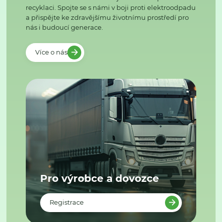
recyklaci. Spojte se s námi v boji proti elektroodpadu
a přispějte ke zdravějšímu životnímu prostředí pro
nás i budoucí generace.
Více o nás
Pro výrobce a dovozce
Registrace