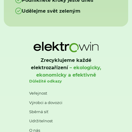
Udělejme svět zeleným
Zrecyklujeme každé
elektrozařízení
– ekologicky,
ekonomicky a efektivně
Důležité odkazy
Veřejnost
Výrobci a dovozci
Sběrná síť
Udržitelnost
O nás