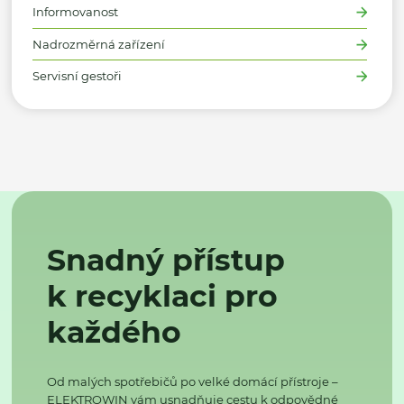
Informovanost
Nadrozměrná zařízení
Servisní gestoři
Snadný přístup
k recyklaci pro
každého
Od malých spotřebičů po velké domácí přístroje –
ELEKTROWIN vám usnadňuje cestu k odpovědné