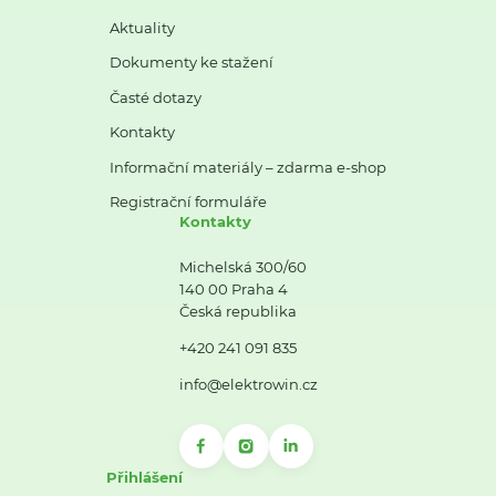
Aktuality
Dokumenty ke stažení
Časté dotazy
Kontakty
Informační materiály – zdarma e-shop
Registrační formuláře
Kontakty
Michelská 300/60
140 00 Praha 4
Česká republika
+420 241 091 835
info@elektrowin.cz
Přihlášení