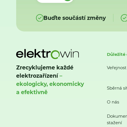
Buďte součástí změny
Důležité
Zrecyklujeme každé
Veřejnost
elektrozařízení
–
ekologicky, ekonomicky
Sběrná sí
a efektivně
O nás
Dokumen
stažení