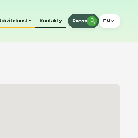
Udržitelnost
Kontakty
Recos
EN