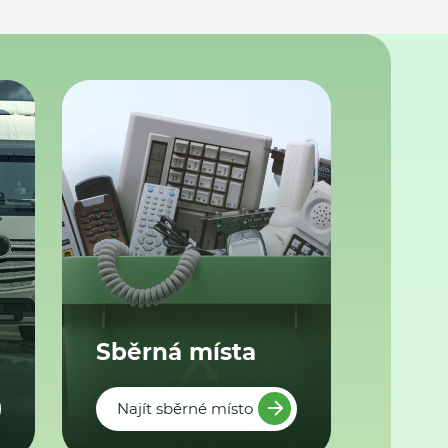
Sběrná místa
Najít sběrné místo