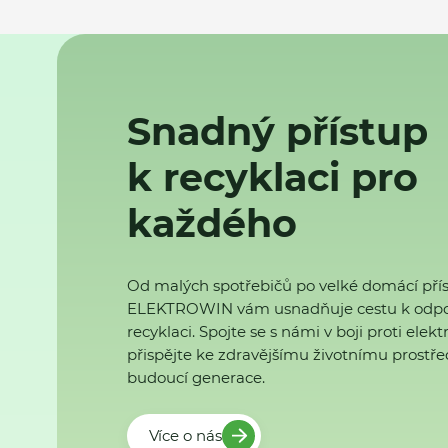
Snadný přístup
k recyklaci pro
každého
Od malých spotřebičů po velké domácí přís
ELEKTROWIN vám usnadňuje cestu k odp
recyklaci. Spojte se s námi v boji proti ele
přispějte ke zdravějšímu životnímu prostřed
budoucí generace.
Více o nás