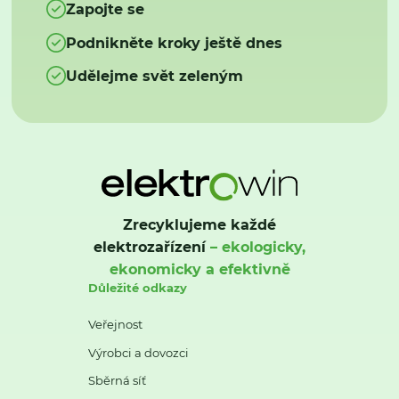
Zapojte se
Podnikněte kroky ještě dnes
Udělejme svět zeleným
Zrecyklujeme každé
elektrozařízení
– ekologicky,
ekonomicky a efektivně
Důležité odkazy
Veřejnost
Výrobci a dovozci
Sběrná síť