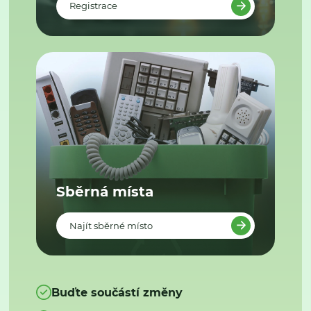
Registrace
Sběrná místa
Najít sběrné místo
Buďte součástí změny