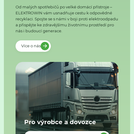
Od malých spotřebičů po velké domácí přístroje –
ELEKTROWIN vám usnadňuje cestu k odpovědné
recyklaci. Spojte se s námi v boji proti elektroodpadu
a přispějte ke zdravějšímu životnímu prostředí pro
nás i budoucí generace.
Více o nás
Pro výrobce a dovozce