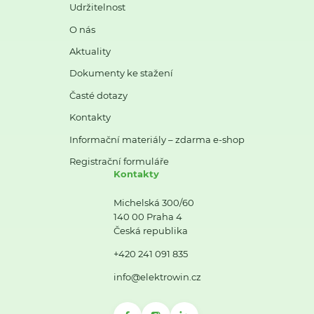
Udržitelnost
O nás
Aktuality
Dokumenty ke stažení
Časté dotazy
Kontakty
Informační materiály – zdarma e-shop
Registrační formuláře
Kontakty
Michelská 300/60
140 00 Praha 4
Česká republika
+420 241 091 835
info@elektrowin.cz