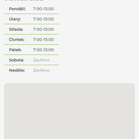
Pondělí:
7:00-15:00
Úterý:
7:00-15:00
Středa:
7:00-15:00
Čtvrtek:
7:00-15:00
Pátek:
7:00-15:00
Sobota:
Zavřeno
Neděle:
Zavřeno