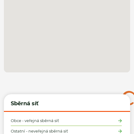
Sběrná síť
Obce - veřejná sběrná síť
Ostatní - neveřejná sběrná síť