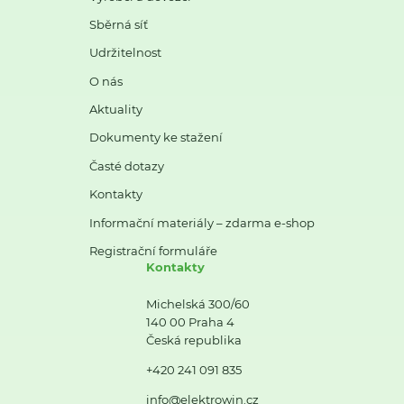
Sběrná síť
Udržitelnost
O nás
Aktuality
Dokumenty ke stažení
Časté dotazy
Kontakty
Informační materiály – zdarma e-shop
Registrační formuláře
Kontakty
Michelská 300/60
140 00 Praha 4
Česká republika
+420 241 091 835
info@elektrowin.cz