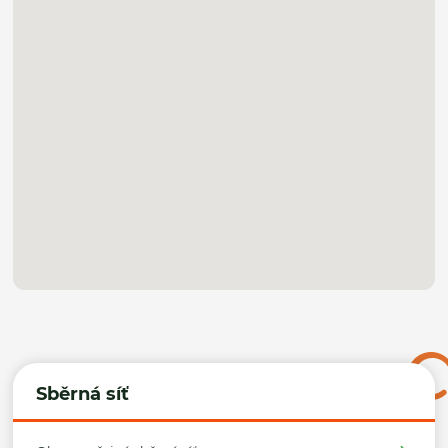
Sběrná síť