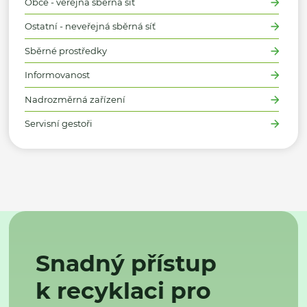
Obce - veřejná sběrná síť
Ostatní - neveřejná sběrná síť
Sběrné prostředky
Informovanost
Nadrozměrná zařízení
Servisní gestoři
Snadný přístup
k recyklaci pro