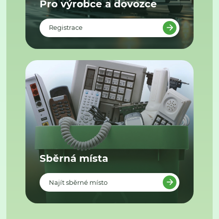
Pro výrobce a dovozce
Registrace
Sběrná místa
Najít sběrné místo