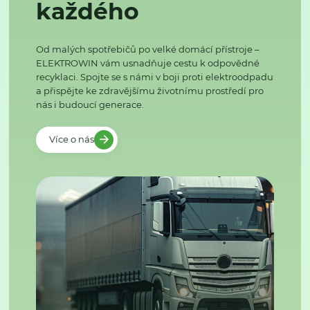
každého
Od malých spotřebičů po velké domácí přístroje –
ELEKTROWIN vám usnadňuje cestu k odpovědné
recyklaci. Spojte se s námi v boji proti elektroodpadu
a přispějte ke zdravějšímu životnímu prostředí pro
nás i budoucí generace.
Více o nás