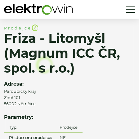
Prodejce
Friza - Litomyšl
(Magnum ICC ČR,
spol. s r.o.)
Adresa:
Pardubický kraj
Zhoř 101
56002 Němčice
Parametry:
Typ:
Prodejce
Přístup pro prodejce:
NE