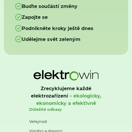
Buďte součástí změny
Zapojte se
Podnikněte kroky ještě dnes
Udělejme svět zeleným
Zrecyklujeme každé
elektrozařízení
– ekologicky,
ekonomicky a efektivně
Důležité odkazy
Veřejnost
Výrobci a dovozci