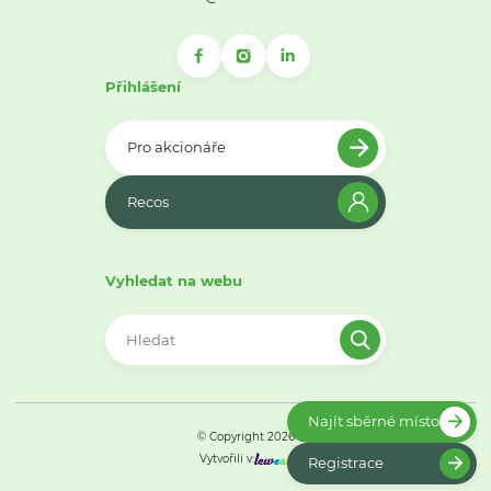
Přihlášení
Pro akcionáře
Recos
Vyhledat na webu
Najít sběrné místo
© Copyright 2026
Vytvořili v:
Registrace