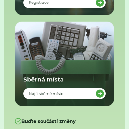
Registrace
Sběrná místa
Najít sběrné místo
Buďte součástí změny