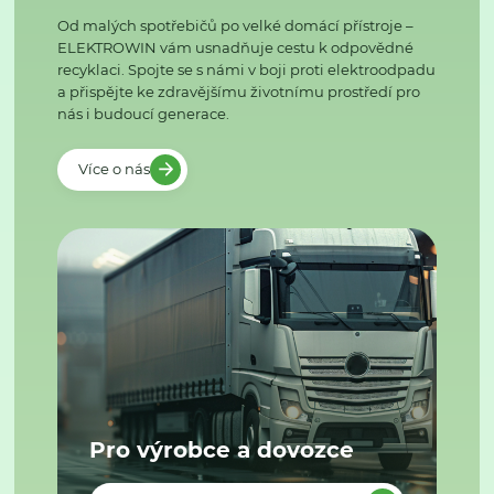
Od malých spotřebičů po velké domácí přístroje –
ELEKTROWIN vám usnadňuje cestu k odpovědné
recyklaci. Spojte se s námi v boji proti elektroodpadu
a přispějte ke zdravějšímu životnímu prostředí pro
nás i budoucí generace.
Více o nás
Pro výrobce a dovozce