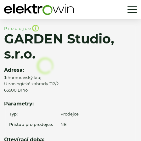
Prodejce
GARDEN Studio,
s.r.o.
Adresa:
Jihomoravský kraj
U zoologické zahrady 212/2
63500 Brno
Parametry:
Typ:
Prodejce
Přístup pro prodejce:
NE
Otevírací doba: