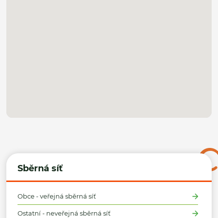
Sběrná síť
Obce - veřejná sběrná síť
Ostatní - neveřejná sběrná síť