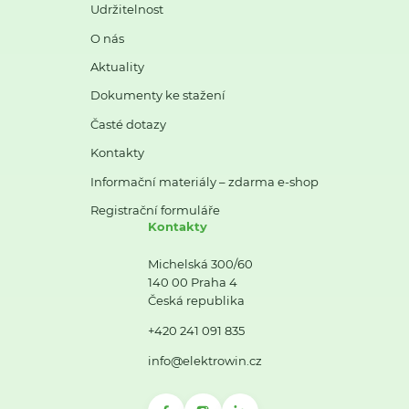
Udržitelnost
O nás
Aktuality
Dokumenty ke stažení
Časté dotazy
Kontakty
Informační materiály – zdarma e-shop
Registrační formuláře
Kontakty
Michelská 300/60
140 00 Praha 4
Česká republika
+420 241 091 835
info@elektrowin.cz