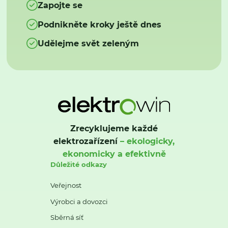
Zapojte se
Podnikněte kroky ještě dnes
Udělejme svět zeleným
Zrecyklujeme každé
elektrozařízení
– ekologicky,
ekonomicky a efektivně
Důležité odkazy
Veřejnost
Výrobci a dovozci
Sběrná síť