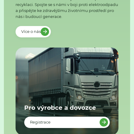
recyklaci. Spojte se s námi v boji proti elektroodpadu
a přispějte ke zdravějšímu životnímu prostředí pro
nás i budoucí generace.
Více o nás
Pro výrobce a dovozce
Registrace