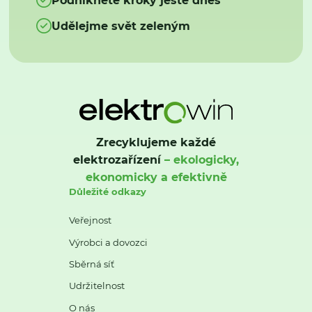
Udělejme svět zeleným
Zrecyklujeme každé
elektrozařízení
– ekologicky,
ekonomicky a efektivně
Důležité odkazy
Veřejnost
Výrobci a dovozci
Sběrná síť
Udržitelnost
O nás