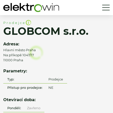
Prodejce
GLOBCOM s.r.o.
Adresa:
Hlavní město Praha
Na příkopě 1047/17
11000 Praha
Parametry:
Typ:
Prodejce
Přístup pro prodejce:
NE
Otevírací doba:
Pondělí:
Zavřeno