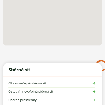
Sběrná síť
Obce - veřejná sběrná síť
Ostatní - neveřejná sběrná síť
Sběrné prostředky