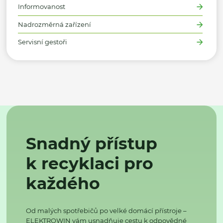
Informovanost
Nadrozměrná zařízení
Servisní gestoři
Snadný přístup
k recyklaci pro
každého
Od malých spotřebičů po velké domácí přístroje –
ELEKTROWIN vám usnadňuje cestu k odpovědné