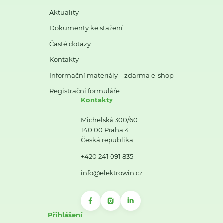
Aktuality
Dokumenty ke stažení
Časté dotazy
Kontakty
Informační materiály – zdarma e-shop
Registrační formuláře
Kontakty
Michelská 300/60
140 00 Praha 4
Česká republika
+420 241 091 835
info@elektrowin.cz
Přihlášení