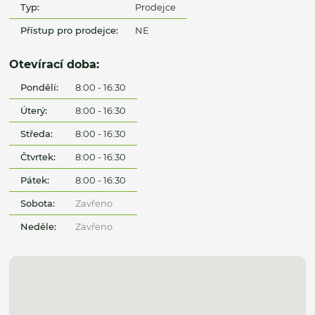
Typ:
Prodejce
Přístup pro prodejce:
NE
Otevírací doba:
Pondělí:
8:00 - 16:30
Úterý:
8:00 - 16:30
Středa:
8:00 - 16:30
Čtvrtek:
8:00 - 16:30
Pátek:
8:00 - 16:30
Sobota:
Zavřeno
Neděle:
Zavřeno