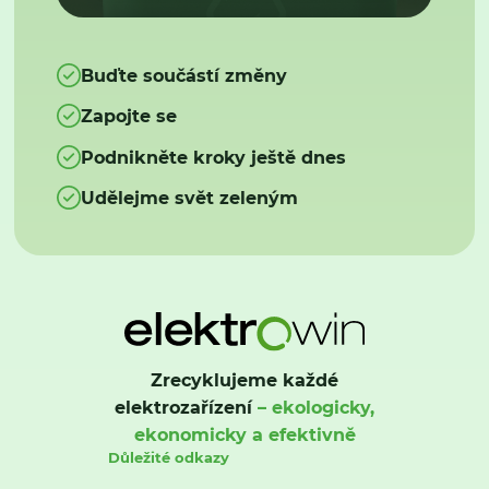
Buďte součástí změny
Zapojte se
Podnikněte kroky ještě dnes
Udělejme svět zeleným
Zrecyklujeme každé
elektrozařízení
– ekologicky,
ekonomicky a efektivně
Důležité odkazy