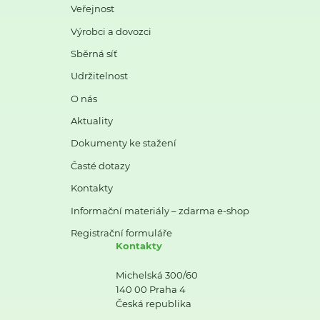
Veřejnost
Výrobci a dovozci
Sběrná síť
Udržitelnost
O nás
Aktuality
Dokumenty ke stažení
Časté dotazy
Kontakty
Informační materiály – zdarma e-shop
Registrační formuláře
Kontakty
Michelská 300/60
140 00 Praha 4
Česká republika