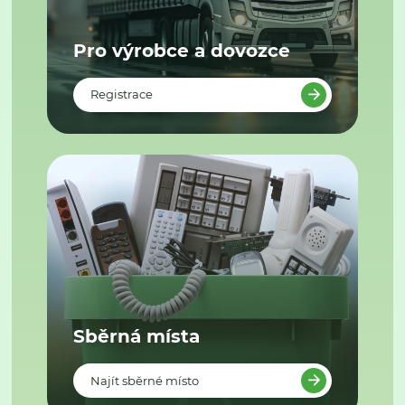
Pro výrobce a dovozce
Registrace
Sběrná místa
Najít sběrné místo