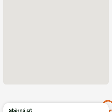
Sběrná síť