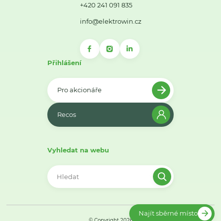
+420 241 091 835
info@elektrowin.cz
Přihlášení
Pro akcionáře
Recos
Vyhledat na webu
Najít sběrné místo
© Copyright 2026