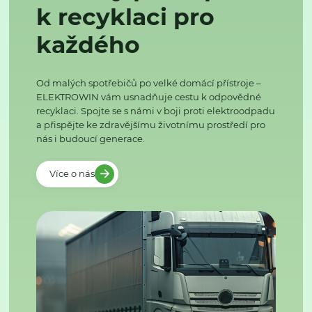
k recyklaci pro
každého
Od malých spotřebičů po velké domácí přístroje –
ELEKTROWIN vám usnadňuje cestu k odpovědné
recyklaci. Spojte se s námi v boji proti elektroodpadu
a přispějte ke zdravějšímu životnímu prostředí pro
nás i budoucí generace.
Více o nás