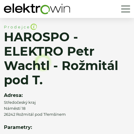
Prodejce
HAROSPO -
ELEKTRO Petr
Wachtl - Rožmitál
pod T.
Adresa:
Středočeský kraj
Náměstí 18
26242 Rožmitál pod Třemšínem
Parametry: