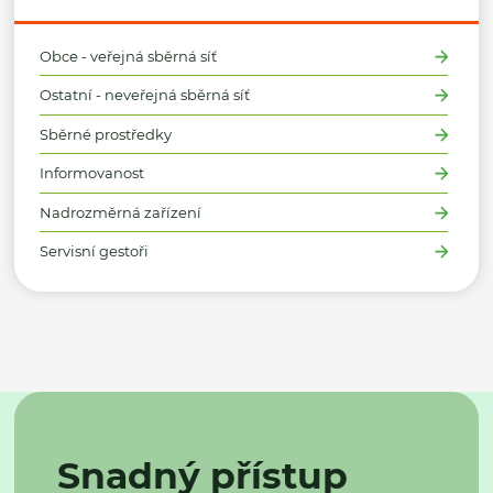
Obce - veřejná sběrná síť
Ostatní - neveřejná sběrná síť
Sběrné prostředky
Informovanost
Nadrozměrná zařízení
Servisní gestoři
Snadný přístup