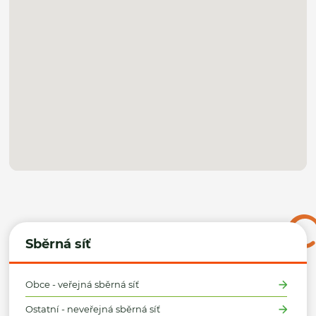
Sběrná síť
Obce - veřejná sběrná síť
Ostatní - neveřejná sběrná síť