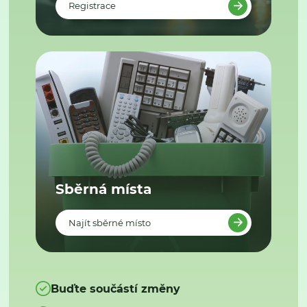
Registrace
Sběrná místa
Najít sběrné místo
Buďte součástí změny