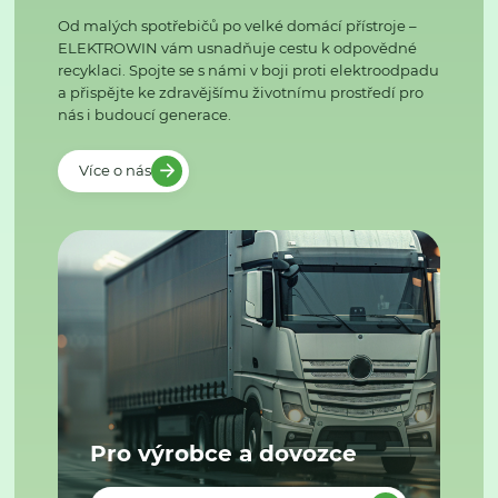
Od malých spotřebičů po velké domácí přístroje –
ELEKTROWIN vám usnadňuje cestu k odpovědné
recyklaci. Spojte se s námi v boji proti elektroodpadu
a přispějte ke zdravějšímu životnímu prostředí pro
nás i budoucí generace.
Více o nás
Pro výrobce a dovozce