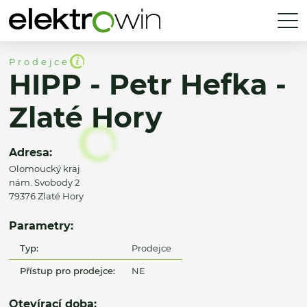
Prodejce
HIPP - Petr Hefka -
Zlaté Hory
Adresa:
Olomoucký kraj
nám. Svobody 2
79376 Zlaté Hory
Parametry:
Typ:
Prodejce
Přístup pro prodejce:
NE
Otevírací doba: