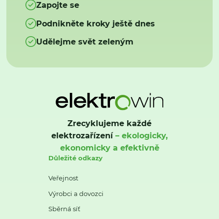
Zapojte se
Podnikněte kroky ještě dnes
Udělejme svět zeleným
Zrecyklujeme každé
elektrozařízení
– ekologicky,
ekonomicky a efektivně
Důležité odkazy
Veřejnost
Výrobci a dovozci
Sběrná síť