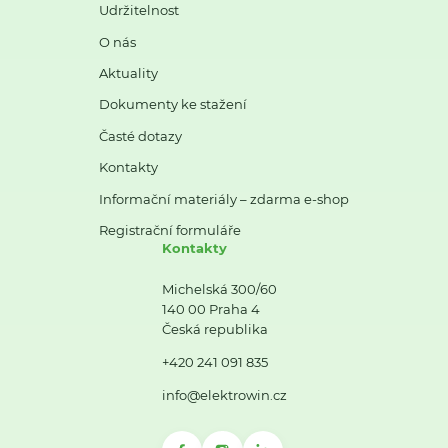
Udržitelnost
O nás
Aktuality
Dokumenty ke stažení
Časté dotazy
Kontakty
Informační materiály – zdarma e-shop
Registrační formuláře
Kontakty
Michelská 300/60
140 00 Praha 4
Česká republika
+420 241 091 835
info@elektrowin.cz